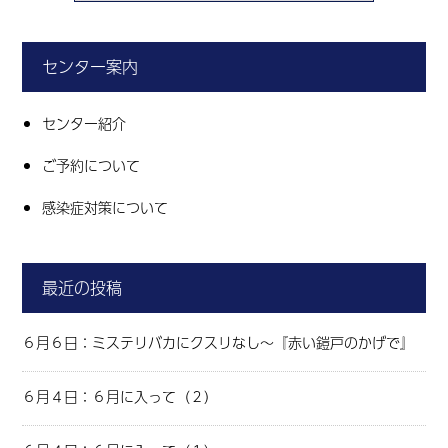
センター案内
センター紹介
ご予約について
感染症対策について
最近の投稿
６月６日：ミステリバカにクスリなし～『赤い鎧戸のかげで』
６月４日：６月に入って（２）