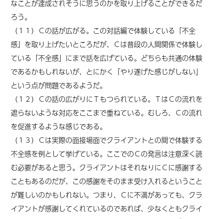
なことが達成されそうに思うのかを取り上げることができるだ
ろう。
（１１）Ｃの話が広がる。この対話編で体験している「不全
感」を取り上げたいところだが、Ｃは普段の人間関係で体験し
ている「不全感」にまで話を広げている。どちらも共通の体験
であるかもしれないが、とにかく「やり遂げた感じがしない」
という点が問題であるようだ。
（１２）Ｃの話の広がりにＴもつられている。ＴはＣの流れを
遮らないような対応をここまで重ねている。むしろ、Ｃの流れ
を促進するような感じである。
（１３）Ｃは実際の面接場面でクライアントとの間で体験する
不全感を例として挙げている。ここでのＣの発言は注意深く読
む必要があると思う。クライアントはそれなりにＣに感謝する
こともあるのだが、この感謝をそのまま受け入れるということ
が難しいのかもしれない。つまり、Ｃに不満があっても、クラ
イアントが感謝してくれているのであれば、少なくともクライ