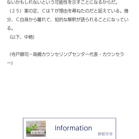
ないかもしれないという可能性を示すことになるからだ。
（２５）案の定、ＣはＴが理由を尋ねたのだと捉えている。幾
分、Ｃ自身から離れて、知的な解釈が語られることになってい
る。
（
以下
、
中絶
）
（寺戸順司－高槻カウンセリングセンター代表・カウンセラ
ー）