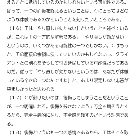
えることに抵抗しているのかもしれないという可能性である。
従って、一つの面接を終えるということは、Ｃにとってはどの
ような体験であるのかということを知りたいところである。
（１６）Ｔは「やり直しが効かない」ということを述べている
が、これはＴの一方的な解釈である。「やり直しが効かない」
というのは、いくつかある可能性の一つでしかない。Ｃはもっ
と、その面接の余韻に浸っていたいのかもしれないし、クライ
アントとの別れをそうして引き延ばしている可能性だってある
のだ。従って「やり直しが効かないというのは、あなたが体験
している辛さの一つなんですね」と、あまり限定しない応答が
望ましかったと思われる。
（１７）Ｃが避けたいのは、後悔してしまうことだということ
が、一つ明確になる。後悔を残さないように万全を期そうとす
るから、完全主義的になり、不全感を残すのだという理屈であ
る。
（１８）後悔というのも一つの感情であるから、Ｔはそこを取