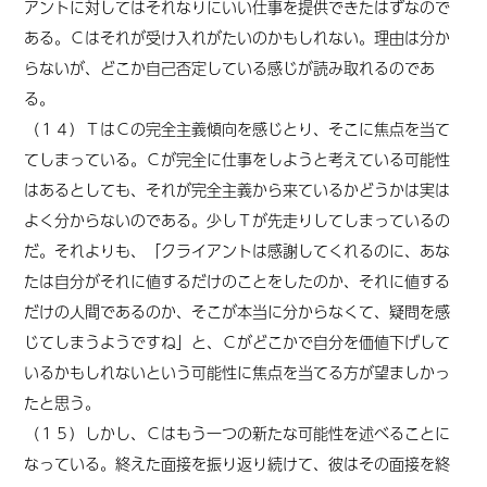
アントに対してはそれなりにいい仕事を提供できたはずなので
ある。Ｃはそれが受け入れがたいのかもしれない。理由は分か
らないが、どこか自己否定している感じが読み取れるのであ
る。
（１４）ＴはＣの完全主義傾向を感じとり、そこに焦点を当て
てしまっている。Ｃが完全に仕事をしようと考えている可能性
はあるとしても、それが完全主義から来ているかどうかは実は
よく分からないのである。少しＴが先走りしてしまっているの
だ。それよりも、「クライアントは感謝してくれるのに、あな
たは自分がそれに値するだけのことをしたのか、それに値する
だけの人間であるのか、そこが本当に分からなくて、疑問を感
じてしまうようですね」と、Ｃがどこかで自分を価値下げして
いるかもしれないという可能性に焦点を当てる方が望ましかっ
たと思う。
（１５）しかし、Ｃはもう一つの新たな可能性を述べることに
なっている。終えた面接を振り返り続けて、彼はその面接を終