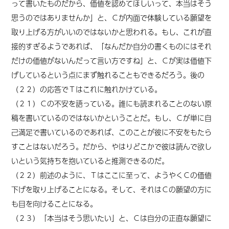
って書いたものだから、価値を認めてほしいって、本当はそう
思うのではありませんか」と、Ｃが内面で体験している願望を
取り上げる方がいいのではないかと思われる。もし、これが直
接的すぎるようであれば、「なんだか自分の書くものにはそれ
だけの価値がないんだって言い方ですね」と、Ｃが実は価値下
げしているという点にまず触れることもできるだろう。後の
（２２）の応答でＴはこれに触れかけている。
（２１）Ｃの不安を語っている。誰にも読まれることのない原
稿を書いているのではないかということだ。もし、Ｃが単に自
己満足で書いているのであれば、このことが彼に不安をもたら
すことはないだろう。だから、やはりどこかで彼は読んで欲し
いという気持ちを抱いていると推測できるのだ。
（２２）前述のように、Ｔはここに至って、ようやくＣの価値
下げを取り上げることになる。そして、それはＣの願望の方に
も目を向けることになる。
（２３）「本当はそう思いたい」と、Ｃは自分の正直な願望に