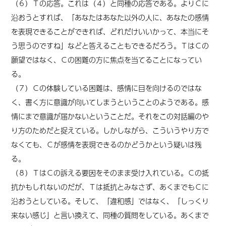
（６）Ｔの応答。これは（４）と同種の応答である。よりＣに
沿おうとすれば、「あなたはあなた以外の人に、あなたの感情
を表現できることができれば、どれだけいいかって、本当にそ
う思うのですね」などと答えることもできるだろう。ＴはＣの
願望ではなく、Ｃの困難の方に焦点を当てることになってい
る。
（７）Ｃの体験している困難は、感情に目を向けるのではな
く、書く方に意識が向いてしまうということのようである。感
情にまで意識が届かないということだ。それをこの対話編のや
り方のためだと捉えている。しかしながら、こういうやり方で
なくても、Ｃが感情を表現できるのかどうかという疑いは残
る。
（８）ＴはＣの訴える要因をそのまま受け入れている。Ｃの抵
抗かもしれないのだが、Ｔは抵抗とみなさず、あくまでもＣに
沿おうとしている。そして、「違和感」ではなく、「しっくり
来ない感じ」と言い換えて、同種の質問をしている。あくまで