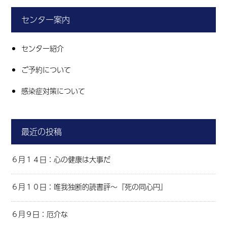
センター案内
センター紹介
ご予約について
感染症対策について
最近の投稿
６月１４日：心の健康は大事だ
６月１０日：唯我独断的読書評～『死の同心円』
６月９日：厄介な