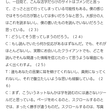
し、一目見て、こんな活字だらけのサイトはゴメンだと言っ
て、さっさと出て行ってしまっている可能性もある。僕の感じ
ではそちらの方が数としては多いだろうなと思う。大部分の人
はこれを読まないし、僕の書いたものを読んでいないだろうと
思っている。（２３）
T：どうしてそう思ってしまうのだろう。（２４）
C：もし読んでいたら何か反応があるはずなんだ。でも、それが
ほとんどないし、実際にお会いしたクライアントでも、どこを
読んでそんな間違った情報を信じたのって思うような場面にも
よく出くわすよ。（２５）
T：誰もあなたの言葉に耳を傾けてくれないし、真剣になってく
れないし、それで腹立たしいような思いも経験している。（２
６）
C：まず、こういうネットなんかは字を読むのには適さないツー
ルだと思っている。ページをめくるのと、スクロールするのと
では、まったく勝手が違うものだ。スクロールするのは、写真