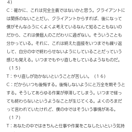
４）
C：確かに、これは完全主義ではないかと思う。クライアントに
は関係のないことだし、クライアントからすれば、後になって
僕がそんなふうにくよくよ考えているなんて知ることもないの
だから、これは僕個人のこだわりに過ぎない。そういうことも
分かっている。それに、これは終えた面接をいつまでも繰り返
して、自分の中で終わらせないようにしていることだっていう
感じも覚える。いつまでもやり直しをしているようなものだ。
（１５）
T：やり直しが効かないということが苦しい。（１６）
C：だからいつも後悔する。後悔しないようにと万全
を
期そうと
する。そうしてあらゆる作業が停滞してしまう。いつまで経っ
ても終わらないというようなことが生じてくる。よくのろまだ
って言われていたけれど、僕の中ではそういう事情がある。
（１７）
T：あなたの中ではきちんと仕事や作業をこなしたいという気持