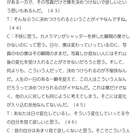
がある一方で、その写真だけで僕を決めつけないで欲しいとい
う思いもあるんだ。（４３）
T：そんなふうに決めつけられるということがイヤなんですね。
（４４）
C：不快に思う。カメラマンがシャッターを押した瞬間の僕でし
かないのにって思う。日々、僕は変わっていっているのに、写
真の中の僕はその瞬間のままだ。写真しか見ない人にはそれ以
後の変化を受け入れることができないだろうと思う。そして、
何よりも、こういう人だって、決めつけられるのが不愉快なん
だ。人生の一日のある一瞬を捉えて、この人はこういう人なん
だろうって決めつけられるのがイヤなんだ。これは僕だけでな
く、他の人に対しても同じように考えてしまう。そこには変化
が入り込む余地なんてないんだ。（４５）
T：あなたは日々変化しているし、そういう変化していってる今
の自分を見て欲しいと思う。（４６）
C：昔の自分はあまり見て欲しくないと思う。そこでこういう人