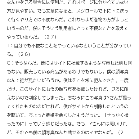
なんかを見る場合には便利だ。これはページに分かれていない
方が見やすい。でも文章になると、スクロールで下に下に送っ
て行くやり方では不便なんだ。これならまだ巻物の方がましと
いうものだ。僕はそういう利用者にとって不便なことを敢えて
やっているんだ。（２７）
T：自分でも不便なことをやっているなということが分かってい
る。（２８）
C：そうなんだ。僕にはサイトに掲載するような写真も絵柄も何
もない。販売している商品があるわけでもないし。僕の顔写真
なんて誰が見たいだろうか。僕はそこを常に拒んできた。一度
だけ、このサイトにも僕の顔写真を掲載したけれど、見るに耐
えないので削除してしまった。ちなみにこの写真はYさんが撮っ
てくれたものなのだけれど、僕がサイトから削除したというの
を聴いて、ちょっと機嫌を悪くしたようだった。「せっかく撮
ったのに」っていう感じだったな。でも、Yさんには悪いけれ
ど、それでも僕は顔写真なんか載せるのはイヤなんだ。（２