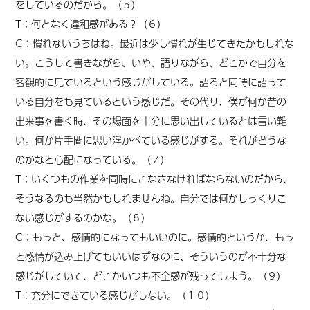
をしているのだから。（５）
T：何となく違和感がある？（６）
C：慣れないうちはね。最近は少し慣れが生じてきたかもしれな
い。こうして書きながら、いや、語りながら、どこかで自分を
客観的に見ているという感じがしている。語ると同時に語って
いる自分をも見ているという感じだ。その代り、僕が何か昔の
出来事を書く時、その場面を十分に思い出しているとは言い難
い。何か片手間に思い浮かべている感じがする。それがどうな
のかなと心配になっている。（７）
T：いくつもの作業を同時にこなさなければならないのだから、
そうなるのも当然かもしれませんね。自分では何かしっくりこ
ない感じがするのかな。（８）
C：もっと、感情的になってもいいのに。感情的というか、もっ
と感情が込み上げてもいいはずなのに、そういうのが不十分な
感じがしていて、どこかいつも不全感が残ってしまう。（９）
T：充分にできている感じがしない。（１０）