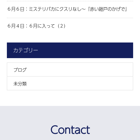
６月６日：ミステリバカにクスリなし～『赤い鎧戸のかげで』
６月４日：６月に入って（２）
カテゴリー
ブログ
未分類
Contact