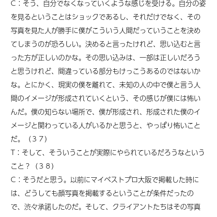
C：そう、自分でなくなっていくような感じを受ける。自分の姿
を見るということはショックであるし、それだけでなく、その
写真を見た人が勝手に僕がこういう人間だっていうことを決め
てしまうのが恐ろしい。決めると言ったけれど、思い込むと言
った方が正しいのかな。その思い込みは、一部は正しいだろう
と思うけれど、間違っている部分もけっこうあるのではないか
な。とにかく、現実の僕を離れて、未知の人の中で僕と言う人
間のイメージが形成されていくという、その感じが僕には怖い
んだ。僕の知らない場所で、僕が形成され、形成された僕のイ
メージと関わっている人がいるかと思うと、やっぱり怖いこと
だ。（３７）
T：そして、そういうことが実際にやられているだろうなという
こと？（３８）
C：そうだと思う。以前にマイベストプロ大阪で掲載した時に
は、どうしても顔写真を掲載するということが条件だったの
で、渋々承諾したのだ。そして、クライアントたちはその写真