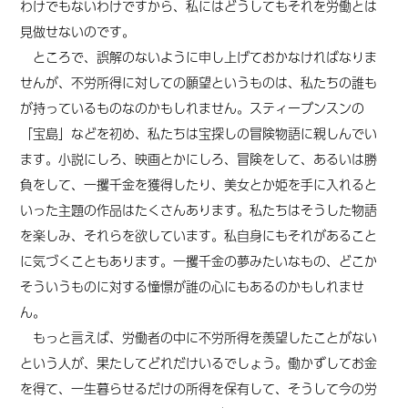
わけでもないわけですから、私にはどうしてもそれを労働とは
見做せないのです。
ところで、誤解のないように申し上げておかなければなりま
せんが、不労所得に対しての願望というものは、私たちの誰も
が持っているものなのかもしれません。スティーブンスンの
「宝島」などを初め、私たちは宝探しの冒険物語に親しんでい
ます。小説にしろ、映画とかにしろ、冒険をして、あるいは勝
負をして、一攫千金を獲得したり、美女とか姫を手に入れると
いった主題の作品はたくさんあります。私たちはそうした物語
を楽しみ、それらを欲しています。私自身にもそれがあること
に気づくこともあります。一攫千金の夢みたいなもの、どこか
そういうものに対する憧憬が誰の心にもあるのかもしれませ
ん。
もっと言えば、労働者の中に不労所得を羨望したことがない
という人が、果たしてどれだけいるでしょう。働かずしてお金
を得て、一生暮らせるだけの所得を保有して、そうして今の労