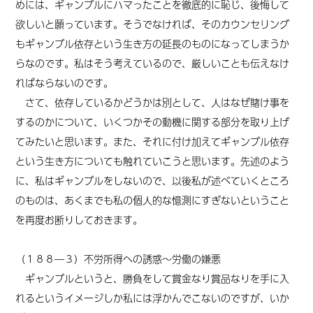
めには、ギャンブルにハマったことを徹底的に恥じ、後悔して
欲しいと願っています。そうでなければ、そのカウンセリング
もギャンブル依存という生き方の延長のものになってしまうか
らなのです。私はそう考えているので、厳しいことも伝えなけ
ればならないのです。
さて、依存しているかどうかは別として、人はなぜ賭け事を
するのかについて、いくつかその動機に関する部分を取り上げ
てみたいと思います。また、それに付け加えてギャンブル依存
という生き方についても触れていこうと思います。先述のよう
に、私はギャンブルをしないので、以後私が述べていくところ
のものは、あくまでも私の個人的な憶測にすぎないということ
を再度お断りしておきます。
（１８８―３）不労所得への誘惑～労働の嫌悪
ギャンブルというと、勝負をして賞金なり賞品なりを手に入
れるというイメージしか私には浮かんでこないのですが、いか