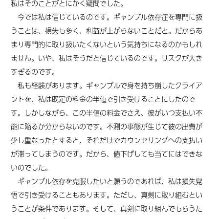
私はそのことがとにかく疑問でした。
今では私は信じているのです。ギャンブル依存症を専門に扱
うことは、損失も多く、利益が上がらないことだと。だからあ
まり専門的に取り扱いたくないという気持ちになるのかもしれ
ません。いや、私はそうだと信じているのです。リスクが大き
すぎるのです。
私も経験があります。ギャンブルで身を持ち崩したクライア
ントを、私は既定の料金の半値で引き受けることにしたので
す。しかしながら、この半値の料金でさえ、彼がいつ支払い不
能に陥るか分からないのです。不測の事態が生じて彼の出費が
少し重なったとすると、それだけでカウンセリングへの支払い
が滞ってしまうのです。だから、値下げしても当てにはできな
いのでした。
ギャンブル依存を克服したいと願うのであれば、私は損失覚
悟で引き受けることもあります。ただし、真剣に取り組むとい
うことが条件であります。そして、真剣に取り組んでもらうた