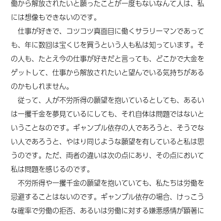
働から解放されたいと願ったことが一度もないなんて人は、私
には想像もできないのです。
仕事が好きで、コツコツ真面目に働くサラリーマンであって
も、年に数回は宝くじを買うという人も私は知っています。そ
の人も、たとえ今の仕事が好きだと言っても、どこかで大金を
ゲットして、仕事から解放されたいと望んでいる気持ちがある
のかもしれません。
従って、人が不労所得の願望を抱いているとしても、あるい
は一攫千金を夢見ているにしても、それ自体は問題ではないと
いうことなのです。ギャンブル依存の人であろうと、そうでな
い人であろうと、やはり同じような願望を有していると私は思
うのです。ただ、両者の違いは次の点にあり、その点において
私は問題を感じるのです。
不労所得や一攫千金の願望を抱いていても、私たちは労働を
忌避することはないのです。ギャンブル依存の場合、けっこう
な確率で労働の拒否、あるいは労働に対する嫌悪感情が顕著に