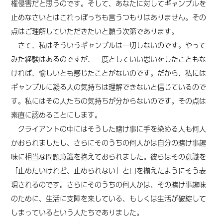
権侵害だと思うのです。そして、あなたに対してギャンブルを
止めなさいとはこれっぽっちも言うつもりはありません。その
点はご理解していただきたいと願う次第であります。
さて、私はそういうギャンブルは一切しないのです。やって
みた経験はあるのですが、一度としていい思いをしたこともな
ければ、愉しいとも感じたことがないのです。だから、私には
ギャンブルに凝る人の気持ちは理解できないと信じているので
す。私にはその人たちの気持ちが分からないのです。その点は
素直に認めることにします。
クライアントの中にはそうした賭け事に手を染める人も何人
かおられましたし、さらにそのうちの何人かは自分の賭け事趣
味に相当な問題意識を抱えておられました。彼らはその意識を
「止めたいけれど、止められない」と口を揃えたようにそう表
現されるのです。さらにそのうちの何人かは、その賭け事趣味
のために、生活に支障を来している、もしくは生活が破綻して
しまっているという人たちでありました。