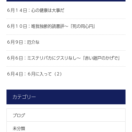
６月１４日：心の健康は大事だ
６月１０日：唯我独断的読書評～『死の同心円』
６月９日：厄介な
６月６日：ミステリバカにクスリなし～『赤い鎧戸のかげで』
６月４日：６月に入って（２）
カテゴリー
ブログ
未分類