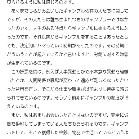
見られるように私は感じるのです。
あくまでも私がお会いしたギャンブル依存の人たちに関して
ですが、その人たちは誰も生まれつきのギャンブラーではなか
ったのです。人生のある時点からギャンブルに染まるようにな
ったのです。それ以前からギャンブルをすることはあったとし
ても、決定的にハマっていく時期があったのです。その時期に
どういうことが起きているかと言いますと、労働に対する嫌悪
が生まれているのです。
この嫌悪感情は、例えば人事異動とかで不本意な異動を経験
したとか、人間関係や職場が変わって適応が難しくなったとい
った背景を有し、そこから仕事や職場が以前よりも苦痛に感じ
られてきているのです。そういう時期にギャンブルの頻度が増
えているのです。
また、私はあまりお会いしたことはないのですが、完全に労
働を拒絶してしまっている人たちもおられるのです。ギャンブ
ルをして、そこで獲得した金銭、物品で生活しているというよ