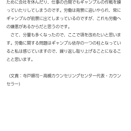
ために会社を休んだり、仕事の合間でもギャンブルの作戦を練
っていたりしてしまうのです。労働は背景に追いやられ、常に
ギャンブルが前景に出てしまっているのですが、これも労働へ
の嫌悪があるからだと思うのです。
さて、分量も多くなったので、ここで項を改めたいと思いま
す。労働に関する問題はギャンブル依存の一つの柱となってい
ると私は感じていますので、繰り返し取り上げることになるこ
とと思います。
（文責：寺戸順司
－高槻カウンセリングセンター代表・カウン
セラー
）