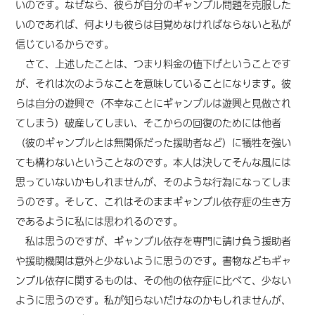
いのです。なぜなら、彼らが自分のギャンブル問題を克服した
いのであれば、何よりも彼らは目覚めなければならないと私が
信じているからです。
さて、上述したことは、つまり料金の値下げということです
が、それは次のようなことを意味していることになります。彼
らは自分の遊興で（不幸なことにギャンブルは遊興と見做され
てしまう）破産してしまい、そこからの回復のためには他者
（彼のギャンブルとは無関係だった援助者など）に犠牲を強い
ても構わないということなのです。本人は決してそんな風には
思っていないかもしれませんが、そのような行為になってしま
うのです。そして、これはそのままギャンブル依存症の生き方
であるように私には思われるのです。
私は思うのですが、ギャンブル依存を専門に請け負う援助者
や援助機関は意外と少ないように思うのです。書物などもギャ
ンブル依存に関するものは、その他の依存症に比べて、少ない
ように思うのです。私が知らないだけなのかもしれませんが、