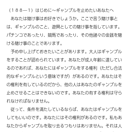
（１８８―１）はじめに～ギャンブルを止めたいあなたへ
あなたは賭け事はお好きでしょうか。ここで言う賭け事と
は、ギャンブルのこと、遊興としての賭け事を指しています。
パチンコであったり、競馬であったり、その他諸々の金銭を賭
ける賭け事のことであります。
予め申し上げておきたいことがあります。大人はギャンブル
をすることが認められています。あなたが成人年齢に達してい
るのであれば、あなたにはギャンブルをする権利（ただし合法
的なギャンブルという意味ですが）があるのです。あなたはそ
の権利を有しているのだから、他の人はあなたのギャンブルを
止めさせることはできないのです。あなたの有する権利は守ら
れなければなりません。
従って、条件を満たしているならば、あなたはギャンブルを
してもいいのです。あなたにはその権利があるのです。私もあ
なたからギャンブルを取り去るつもりはありません。それは人