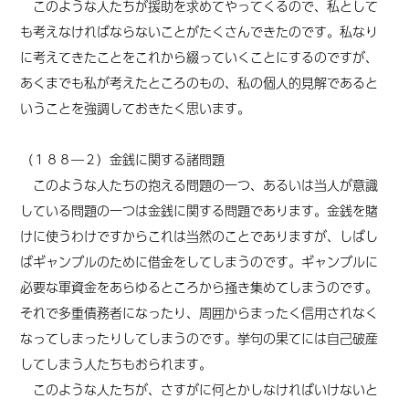
このような人たちが援助を求めてやってくるので、私として
も考えなければならないことがたくさんできたのです。私なり
に考えてきたことをこれから綴っていくことにするのですが、
あくまでも私が考えたところのもの、私の個人的見解であると
いうことを強調しておきたく思います。
（１８８―２）金銭に関する諸問題
このような人たちの抱える問題の一つ、あるいは当人が意識
している問題の一つは金銭に関する問題であります。金銭を賭
けに使うわけですからこれは当然のことでありますが、しばし
ばギャンブルのために借金をしてしまうのです。ギャンブルに
必要な軍資金をあらゆるところから掻き集めてしまうのです。
それで多重債務者になったり、周囲からまったく信用されなく
なってしまったりしてしまうのです。挙句の果てには自己破産
してしまう人たちもおられます。
このような人たちが、さすがに何とかしなければいけないと