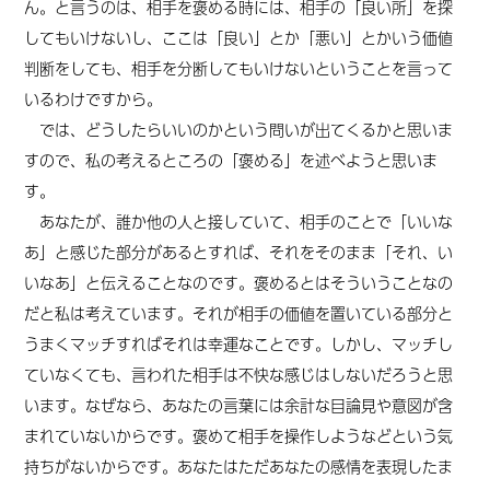
ん。と言うのは、相手を褒める時には、相手の「良い所」を探
してもいけないし、ここは「良い」とか「悪い」とかいう価値
判断をしても、相手を分断してもいけないということを言って
いるわけですから。
では、どうしたらいいのかという問いが出てくるかと思いま
すので、私の考えるところの「褒める」を述べようと思いま
す。
あなたが、誰か他の人と接していて、相手のことで「いいな
あ」と感じた部分があるとすれば、それをそのまま「それ、い
いなあ」と伝えることなのです。褒めるとはそういうことなの
だと私は考えています。それが相手の価値を置いている部分と
うまくマッチすればそれは幸運なことです。しかし、マッチし
ていなくても、言われた相手は不快な感じはしないだろうと思
います。なぜなら、あなたの言葉には余計な目論見や意図が含
まれていないからです。褒めて相手を操作しようなどという気
持ちがないからです。あなたはただあなたの感情を表現したま