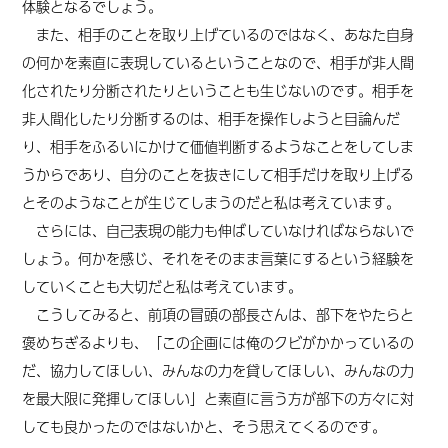
体験となるでしょう。
また、相手のことを取り上げているのではなく、あなた自身
の何かを素直に表現しているということなので、相手が非人間
化されたり分断されたりということも生じないのです。相手を
非人間化したり分断するのは、相手を操作しようと目論んだ
り、相手をふるいにかけて価値判断するようなことをしてしま
うからであり、自分のことを抜きにして相手だけを取り上げる
とそのようなことが生じてしまうのだと私は考えています。
さらには、自己表現の能力も伸ばしていなければならないで
しょう。何かを感じ、それをそのまま言葉にするという経験を
していくことも大切だと私は考えています。
こうしてみると、前項の冒頭の部長さんは、部下をやたらと
褒めちぎるよりも、「この企画には俺のクビがかかっているの
だ、協力してほしい、みんなの力を貸してほしい、みんなの力
を最大限に発揮してほしい」と素直に言う方が部下の方々に対
しても良かったのではないかと、そう思えてくるのです。