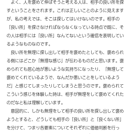
よく、人を褒めて伸ばそうと考える人は、相手の良い所を探
すということをされます。これは正しいことのように見えます
が、私の考えでは、そこは探してはいけないのです。相手の
「良い所」を探さなければならなくなっている時点で既に、そ
の人は相手には「良い所」なんてないという確信を表明してい
るようなものなのです。
良い所を無理に探し出して相手を褒めたとしても、褒められ
る側にはどこか「無理な感じ」が伝わるものだと思います。褒
められても居心地が悪いような気持ちになったり、「無理して
褒めてくれているようで、なんだか悪いことをしているよう
だ」と感じてしまったりしてしまうと思うのです。褒められて
こういう感じを体験した時は、相手が無理をして褒めてくれた
のだなと私は理解しています。
意図的に、しかも無理をして相手の良い所を探し出して褒め
ようとすると、どうしても相手の「良い所」と「良くない所」
を分けて、つまり各要素についてそれぞれに価値判断を行っ