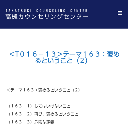
＜T０１６－１３＞テーマ１６３：褒め
るということ（２）
＜テーマ１６３＞褒めるということ（２）
（１６３―１）してはいけないこと
（１６３―２）再び、褒めるということ
（１６３―３）危険な定義