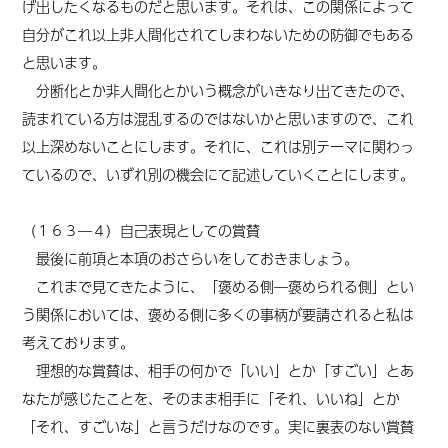
げ出したくなるものだと思います。それは、この関係によって
自分がこれ以上非人間化されてしまわないための防御でもある
と思います。
分断化とか非人間化とかいう概念がいきなり出てきたので、
読まれている方は混乱するのではないかと思いますので、これ
以上深めないことにします。それに、これは別テーマに関わっ
ているので、いずれ別の機会にて記述していくことにします。
（１６３―４）自己表現としての賞賛
最後に前項と本項のおさらいをしておきましょう。
これまで見てきたように、「褒める側―褒められる側」とい
う関係においては、褒める側に多くの事柄が要請されると私は
考えております。
理想的な賞賛は、相手の何かで「いい」とか「すごい」とあ
なたが感じたことを、そのまま相手に「それ、いいね」とか
「それ、すごいな」と言うだけなのです。実に裏表のない賞賛