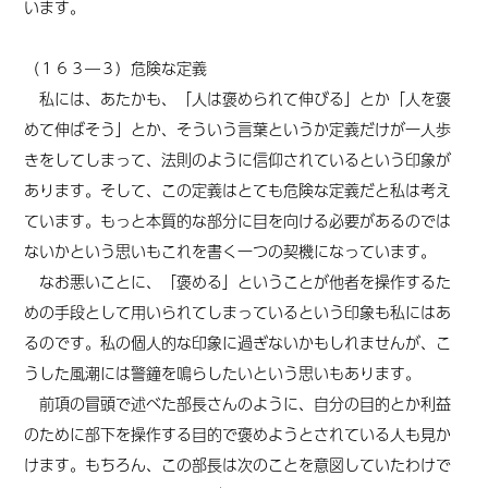
います。
（１６３―３）危険な定義
私には、あたかも、「人は褒められて伸びる」とか「人を褒
めて伸ばそう」とか、そういう言葉というか定義だけが一人歩
きをしてしまって、法則のように信仰されているという印象が
あります。そして、この定義はとても危険な定義だと私は考え
ています。もっと本質的な部分に目を向ける必要があるのでは
ないかという思いもこれを書く一つの契機になっています。
なお悪いことに、「褒める」ということが他者を操作するた
めの手段として用いられてしまっているという印象も私にはあ
るのです。私の個人的な印象に過ぎないかもしれませんが、こ
うした風潮には警鐘を鳴らしたいという思いもあります。
前項の冒頭で述べた部長さんのように、自分の目的とか利益
のために部下を操作する目的で褒めようとされている人も見か
けます。もちろん、この部長は次のことを意図していたわけで