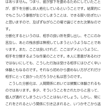
はありません。つまり、彼が部下を褒めるためにしていたこと
が、部下を分断し非人格化しているということです。結果的に
でもこういう事態が生じてしまうことは、できる限り防ぎたい
と思いますので、及ばずながらこの場で論じてきた次第なので
す。
分断化するというのは、相手の良い所を探し出し、そこにのみ
言及し、あとの残余部は無視してしまうというようなことであ
ります。また、ここは良いけれど、ここはダメというように、
相手を分類するような作業のことです。本人に悪意があるわけ
ではないにしても、こうした行為は受ける相手にはひどく辛い
体験ともなるのです。それなら初めから褒めない方がどれだけ
相手にとって良かっただろうかと私は思うのです。
こうした分断化は、人間関係においては頻繁に体験されるも
のではあります。多少、そういうことをされたからと言って、
個人が潰れてしまうということはないでしょう。しかし、常に
これをされるという関係に引き込まれると、いつかそこから逃