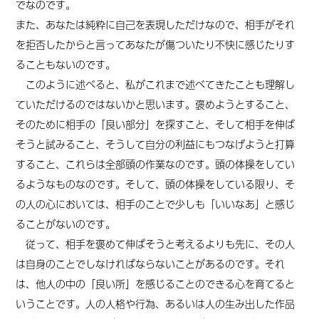
でなのです。
また、あなたは純粋に自己を表現しただけなので、相手がそれ
を拒否したからと言ってあなたが傷ついたり不快に感じたりす
ることもないのです。
このように述べると、私がこれまで述べてきたことも理解し
ていただけるのではないかと思います。褒めようとすること、
そのために相手の「良い部分」を探すこと、そして相手を伸ば
そうと試みること、そうして自分の利益にもつなげようと打算
すること、これらは全部頭の作業なのです。頭の体操をしてい
るようなものなのです。そして、
頭の体操をしている限り
、
そ
の人の心においては、相手のことで少しも「いいなあ」と感じ
ることがないのです。
従って、相手を褒めて伸ばそうと考えるよりも先に、その人
は自身のことでしなければならないことがあるのです。それ
は、他人の中の「良い所」を感じることのできる心を育てると
いうことです。人の人格や行為、
あるいは人の生み出した
作品