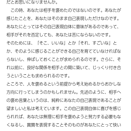
だとお思いになりませんか。
この時、あなたは相手を褒めたのではないのです。あなたが
感じたことを、あなたはそのまま自己表現しただけなのです。
あなたにとってはその自己表現自体に意味があるのであって、
相手がそれを否定しても、あなたは苦にならないのです。
そのためには、「そこ、いいな」とか「それ、すごいな」と
か、そのように感じることができる自己を育てていなければな
らないし、伸ばしておくことが求められるのです。さらに、そ
れ以前に、良好な関係を相手との間に築いて、じっくり付き合
うということも求められるのです。
ところで、人を褒めるという前提から考え始めるからおかしな
方向に行ってしまうのかもしれません。先述のように、相手へ
の褒め言葉というのは、純粋にあなたの自己表現であることが
望ましいと私は考えています。この自己表現自体に喜びを感じ
られれば、あなたは無理に相手を褒めようと努力する必要もな
くなるし、賞賛を表現することそのものがあなたにとって快い