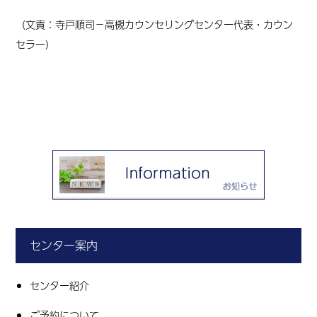
（文責：寺戸順司
－高槻カウンセリングセンター代表・カウン
セラー
）
センター案内
センター紹介
ご予約について