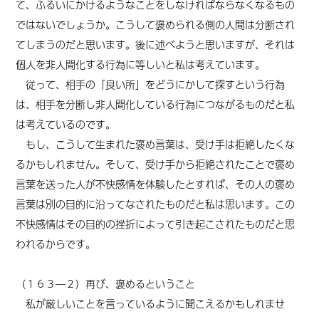
て、ふるいにかけるようなことをしなければならなくなるもの
ではないでしょうか。こうして褒められる側の人間は分断され
てしまうのだと思います。後に述べようと思いますが、それは
個人を非人間化する行為に等しいと私は考えています。
従って、相手の「良い所」をどうにかして探すという行為
は、相手を分断し非人間化している行為につながるものだと私
は考えているのです。
もし、こうして生まれた褒め言葉は、受け手は拒絶したくな
るかもしれません。そして、受け手から拒絶されたことで褒め
言葉を送った人が不快感情を体験したとすれば、その人の褒め
言葉は別の目的に沿ってなされたものだと私は思います。この
不快感情はその目的の挫折によって引き起こされたものだと思
われるからです。
（１６３―２）再び、褒めるということ
私が厳しいことを言っているように聞こえるかもしれませ