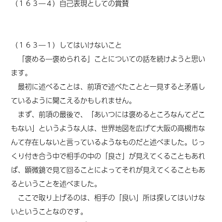
（１６３―４）自己表現としての賞賛
（１６３―１）してはいけないこと
「褒める―褒められる」ことについての話を続けようと思い
ます。
最初に述べることは、前項で述べたことと一見すると矛盾し
ているように聞こえるかもしれません。
まず、前項の最後で、「あいつには褒めるところなんてどこ
もない」というような人は、世界地図を広げて大阪の高槻市な
んて存在しないと言っているようなものだと述べました。じっ
くり付き合う中で相手の中の「良さ」が見えてくることもあれ
ば、顕微鏡で見て回ることによってそれが見えてくることもあ
るということを述べました。
ここで取り上げるのは、相手の「良い」所は探してはいけな
いということなのです。