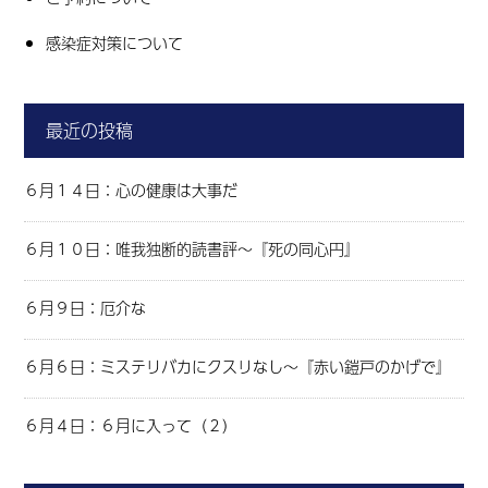
感染症対策について
最近の投稿
６月１４日：心の健康は大事だ
６月１０日：唯我独断的読書評～『死の同心円』
６月９日：厄介な
６月６日：ミステリバカにクスリなし～『赤い鎧戸のかげで』
６月４日：６月に入って（２）