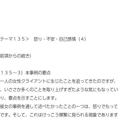
テーマ１３５＞ 怒り
・
不安
・
自己感情（４）
前項からの続き
）
１３５―３）本事例の要点
一人の女性クライアントに生じたことを追ってきたのですが、
、いささか多くのことを取り上げすぎたような気にもなってい
り、要点を示すことにします。
彼女の事例を通して述べたかったことの一つは、怒りでもって
です。そして、これはけっこう頻繁に見られる現象であります