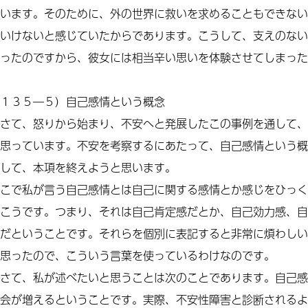
います。そのために、外の世界に救いを求めることもできない
いけないと感じていたからであります。こうして、支えのない
ったのですから、彼女には相当辛い思いを体験させてしまった
１３５―５）自己感情という概念
さて、怒りから始まり、不安へと発展したこの事例を通して、
思っています。不安を考察するにあたって、自己感情という概
して、本項を終えようと思います。
こで私が言う自己感情とは自己に関する感情とか感じをひっく
こうです。つまり、それは自己肯定感だとか、自己効力感、自
だということです。それらを個別に表記すると非常に煩わしい
思ったので、こういう言葉を使っているわけなのです。
さて、私が述べたいと思うことは次のことであります。自己感
会が増えるということです。実際、不安性障害と診断されるよ