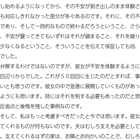
し始めるようになってから、その不安が剥き出しのまま体験さ
も対応しきれなかった部分が多々あるのです。それに、その不
であり、そして一時的なもので終わるだろうということ、さら
、不安が襲ってきてもいずれはそれが鎮まること、それを繰り
少なくなるということ、そういうことを伝えて保証しても尚、
でした。
弁解するわけではないのですが、彼女が不安を体験するように
目辺りからでした。これが５０回目に生じたのだとすれば、事
いとも思うのです。彼女の中で急激に展開していくものがあっ
ようにも思います。時にはそれを制する必要もあったのだと思
反省点と後悔を残した事例なのです。
そして、私はもっと考慮すべきだったと今では思います。彼女
てくれるものが何もないのです。夫はむしろ支えを必要として
。支えてくれるはずの家は、お隣とお向かいのことで、むしろ