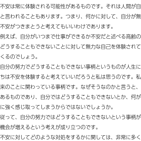
不安は常に体験される可能性があるものです。それは人間が自
と言われることもあります。つまり、何かに対して、自分が無
不安がつきまとうと考えてもいいわけであります。
例えば、自分がいつまで仕事ができるか不安だと述べる高齢の
どうすることもできないことに対して無力な自己を体験されて
くるのでしょう。
自分の努力でどうすることもできない事柄というものが人生に
ちは不安を体験すると考えていいだろうと私は思うのです。私
来のことに関わっている事柄です。なぜそうなのかと言うと、
あるものであり、自分ではどうすることもできないとか、何が
に強く感じ取ってしまうからではないでしょうか。
従って、自分の努力ではどうすることもできないという事柄が
機会が増えるという考えが成り立つのです。
不安に対してどのような対処をするかに関しては、非常に多く