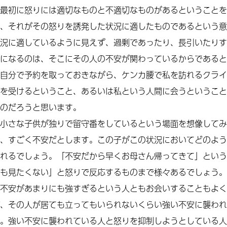
最初に怒りには適切なものと不適切なものがあるということを
、それがその怒りを誘発した状況に適したものであるという意
況に適しているように見えず、過剰であったり、長引いたりす
になるのは、そこにその人の不安が関わっているからであると
自分で予約を取っておきながら、ケンカ腰で私を訪れるクライ
を受けるということ、あるいは私という人間に会うということ
のだろうと思います。
小さな子供が独りで留守番をしているという場面を想像してみ
、すごく不安だとします。この子がこの状況においてどのよう
れるでしょう。「不安だから早くお母さん帰ってきて」という
も見たくない」と怒りで反応するものまで様々あるでしょう。
不安があまりにも強すぎるという人ともお会いすることもよく
、その人が居ても立ってもいられないくらい強い不安に襲われ
。強い不安に襲われている人と怒りを抑制しようとしている人