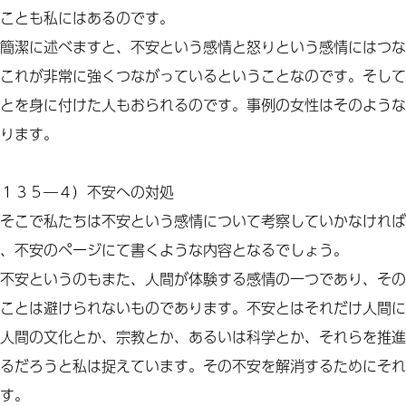
ことも私にはあるのです。
簡潔に述べますと、不安という感情と怒りという感情にはつな
これが非常に強くつながっているということなのです。そして
とを身に付けた人もおられるのです。事例の女性はそのような
ります。
１３５―４）不安への対処
そこで私たちは不安という感情について考察していかなければ
、不安のページにて書くような内容となるでしょう。
不安というのもまた、人間が体験する感情の一つであり、その
ことは避けられないものであります。不安とはそれだけ人間に
人間の文化とか、宗教とか、あるいは科学とか、それらを推進
るだろうと私は捉えています。その不安を解消するためにそれ
す。