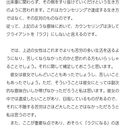
出来事に関わらず、その側をすり抜けていくだけという生き方
のように思われます。これはカウンセリングで達成する生き方
ではなく、その反対のものなのです。
従って、上記のような意味において、カウンセリングは決して
クライアントを「ラク」にしないと言えるのです。
では、上述の女性はこれまでよりも苦労の多い生活を送るよ
うになり、苦しくならなかったのかと思われる方もいらっしゃ
ることでしょう。それに関して補足しておこうと思います。
彼女は彼女でしんどいこともあったでしょうし、苦しいこと
もあったでしょう。ただ、そういうことは彼女にとっては副次
的な意味合いしか帯びなかっただろうと私は思います。彼女の
中では達成したいことがあり、目指しているものがあるので、
それに不随する苦労はさほど大したことではなかっただろうと
私は思うのです。
また、ここが重要な点であり、おそらく「ラクになる」の迷