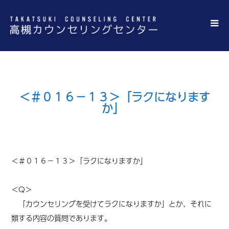
＜＃０１６－１３＞「ラクになります
か」
＜
＃０１６－１３
＞
「
ラクになりますか
」
＜Q＞
「カウンセリングを受けてラクになりますか」とか、それに
類する内容の質問であります。