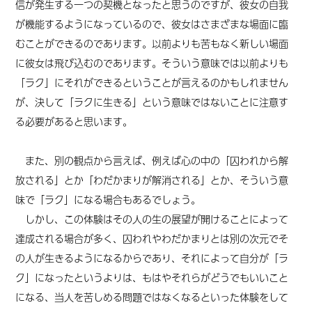
信が発生する一つの契機となったと思うのですが、彼女の自我
が機能するようになっているので、彼女はさまざまな場面に臨
むことができるのであります。以前よりも苦もなく新しい場面
に彼女は飛び込むのであります。そういう意味では以前よりも
「ラク」にそれができるということが言えるのかもしれません
が、決して「ラクに生きる」という意味ではないことに注意す
る必要があると思います。
また、別の観点から言えば、例えば心の中の「囚われから解
放される」とか「わだかまりが解消される」とか、そういう意
味で「ラク」になる場合もあるでしょう。
しかし、この体験はその人の生の展望が開けることによって
達成される場合が多く、囚われやわだかまりとは別の次元でそ
の人が生きるようになるからであり、それによって自分が「ラ
ク」になったというよりは、もはやそれらがどうでもいいこと
になる、当人を苦しめる問題ではなくなるといった体験をして