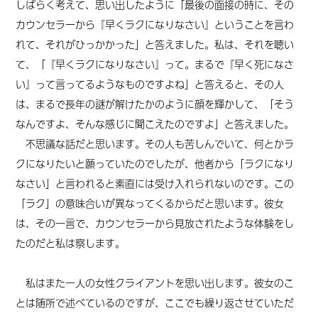
しばらく考えて、思い出したように「最後の面接の時に、その
カウンセラーから『早くラクになりなさい』ということを言わ
れて、それがひっかかった」と答えました。私は、それを聴い
て、「『早くラクになりなさい』って。まるで『早く死になさ
い』って言ってるようなものですよね」と答えると、その人
は、まるで長年の謎が解けたかのように顔を輝かして、「そう
なんですよ、そんな感じに聞こえたのですよ」と答えました。
不思議な話だと思います。その人も苦しんでいて、何とかラ
クになりたいと願っていたのでしたが、他者から「ラクになり
なさい」と言われると素直には受け入れられないのです。この
「ラク」の意味合いが異なってくるからだと思います。
彼女
は
、
その一言で、カウンセラーから見放されたような体験をし
たのだと私は察します
。
私はまた一人の女性クライアントを思い出します。彼女のこ
とは随所で述べているのですが、ここでも繰り返させていただ