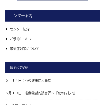
センター案内
センター紹介
ご予約について
感染症対策について
最近の投稿
６月１４日：心の健康は大事だ
６月１０日：唯我独断的読書評～『死の同心円』