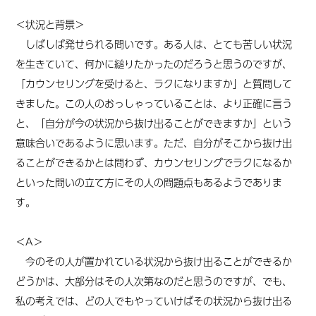
＜状況と背景＞
しばしば発せられる問いです。ある人は、とても苦しい状況
を生きていて、何かに縋りたかったのだろうと思うのですが、
「カウンセリングを受けると、ラクになりますか」と質問して
きました。
この人のおっしゃっていることは、より
正確に言う
と、「
自分が
今の状況から抜け出ることができますか」という
意味合いであるように思います。
ただ、自分がそこから抜け出
ることができるかとは問わず、カウンセリングでラクになるか
といった問いの立て方にその人の問題点もあるようでありま
す。
＜A＞
今のその人が置かれている状況から抜け出ることができるか
どうかは、大部分はその人次第なのだと思うのですが、でも、
私の考えでは、どの人でもやっていけばその状況から抜け出る