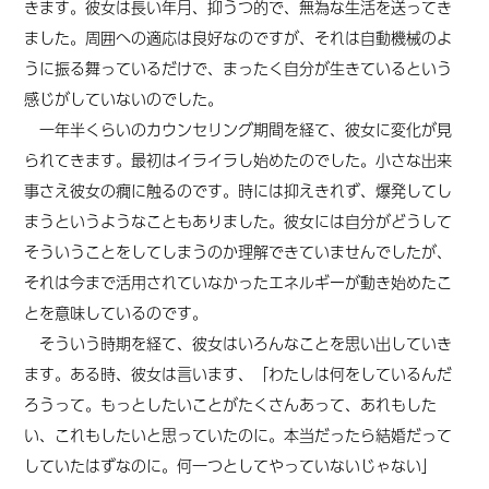
きます。彼女は長い年月、抑うつ的で、無為な生活を送ってき
ました。周囲への適応は良好なのですが、それは自動機械のよ
うに振る舞っているだけで、まったく自分が生きているという
感じがしていないのでした。
一年半くらいのカウンセリング期間を経て、彼女に変化が見
られてきます。最初はイライラし始めたのでした。小さな出来
事さえ彼女の癇に触るのです。時には抑えきれず、爆発してし
まうというようなこともありました。彼女には自分がどうして
そういうことをしてしまうのか理解できていませんでしたが、
それは今まで活用されていなかったエネルギーが動き始めたこ
とを意味しているのです。
そういう時期を経て、彼女はいろんなことを思い出していき
ます。ある時、彼女は言います、「わたしは何をしているんだ
ろうって。もっとしたいことがたくさんあって、あれもした
い、これもしたいと思っていたのに。本当だったら結婚だって
していたはずなのに。何一つとしてやっていないじゃない」