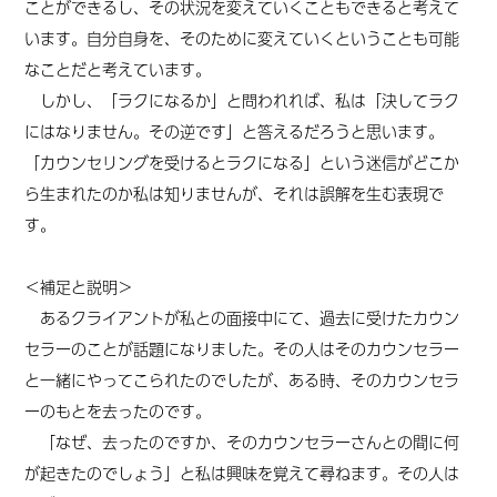
ことができるし、その状況を変えていくこともできると考えて
います。自分自身を、そのために変えていくということも可能
なことだと考えています。
しかし、「ラクになるか」と問われれば、私は「決してラク
にはなりません。その逆です」と答えるだろうと思います。
「カウンセリングを受けるとラクになる」という迷信がどこか
ら生まれたのか私は知りませんが、それは誤解を生む表現で
す。
＜補足と説明＞
あるクライアントが私との面接中にて、過去に受けたカウン
セラーのことが話題になりました。その人はそのカウンセラー
と一緒にやってこられたのでしたが、ある時、そのカウンセラ
ーのもとを去ったのです。
「なぜ、去ったのですか、そのカウンセラーさんとの間に何
が起きたのでしょう」と私は興味を覚えて尋ねます。その人は