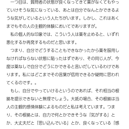
一つ目は、質問者の状態が良くなってきて薬がなくてもやっ
ていけそうな気になっている、あとは自分でなんとかできるよ
うな気がしているという人たちがいます。
しかし、これは
あく
までもその人の主観的体験においてでありますが。
私の個人的な印象では、こういう人は薬を止めると、いずれ
悪化するか再発するものだと思います。
つまり、自分でどうすることもできなかったから薬を服用し
なければならない状態に陥ったはずであり、その同じ人が、今
度は薬なしで自分でどうにかできると言いだしているわけであ
ります。
私には
どこまでその言葉が信用できるか疑問に
思われ
てくるのです。
。
もし、自分でやっていけるというのであれば、それ相当の根
拠を提示できないと無理でしょう。大抵の場合、その根拠は当
人の主観的感情体験によるものだと私は考えています。つま
り、その根拠とは、自力で何とかできそうな「気がする」と
か、大丈夫だと「思い込んでいる」とか、良くなっている「感