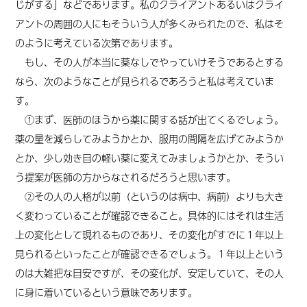
じがする」などであります。私のクライアントあるいはクライ
アントの周囲の人にもそういう人が多くみられたので、私はそ
のように考えている次第であります。
もし、その人が本当に薬なしでやっていけそうであるとする
なら、次のようなことが見られるであろうと私は考えていま
す。
①まず、医師のほうから薬に関する話が出てくるでしょう。
薬の量を減らしてみようかとか、服用の間隔を広げてみようか
とか、少し効き目の軽い薬に変えてみましょうかとか、そうい
う提案が医師の方からなされるだろうと思います。
②その人の人格が以前（というのは病中、病前）よりも大き
く変わっていることが確認できること。具体的にはそれは生活
上の変化として現れるものであり、その変化がすでに１年以上
見られるといったことが確認できるでしょう。１年以上という
のは大雑把な目安ですが、その変化が、安定していて、その人
に身に着いているという意味であります。