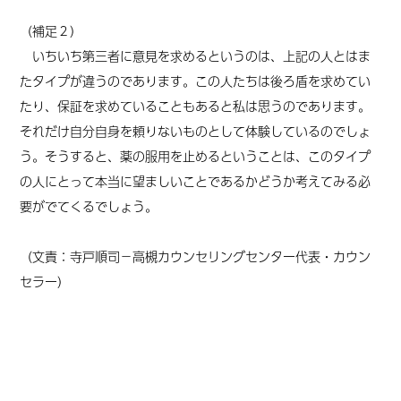
（補足２）
いちいち第三者に意見を求めるというのは、上記の人とはま
たタイプが違うのであります。この人たちは後ろ盾を求めてい
たり、保証を求めていることもあると私は思うのであります。
それだけ自分自身を頼りないものとして体験しているのでしょ
う。そうすると、薬の服用を止めるということは、このタイプ
の人にとって本当に望ましいことであるかどうか考えてみる必
要がでてくるでしょう。
（文責：寺戸順司－高槻カウンセリングセンター代表・カウン
セラー）