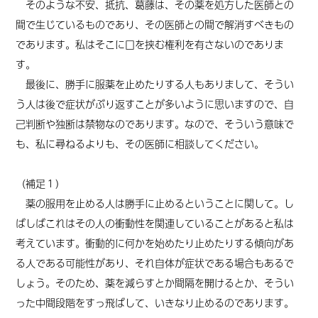
そのような不安、抵抗、葛藤は、その薬を処方した医師との
間で生じているものであり、その医師との間で解消すべきもの
であります。私はそこに口を挟む権利を有さないのでありま
す。
最後に、勝手に服薬を止めたりする人もありまして、そうい
う人は後で症状がぶり返すことが多いように思いますので、自
己判断や独断は禁物なのであります。なので、そういう意味で
も、私に尋ねるよりも、その医師に相談してください。
（
補足１）
薬の服用を止める人は勝手に止めるということに関して。し
ばしばこれはその人の衝動性を関連していることがあると私は
考えています。衝動的に何かを始めたり止めたりする傾向があ
る人である可能性があり、それ自体が症状である場合もあるで
しょう。そのため、薬を減らすとか間隔を開けるとか、そうい
った中間段階をすっ飛ばして、いきなり止めるのであります。