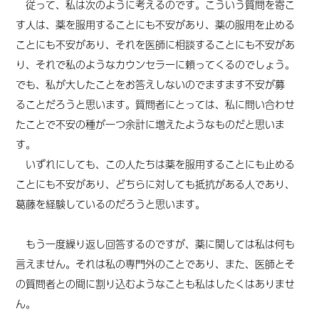
従って、私は次のように考えるのです。こういう質問を寄こ
す人は、薬を服用することにも不安があり、薬の服用を止める
ことにも不安があり、それを医師に相談することにも不安があ
り、それで私のようなカウンセラーに頼ってくる
のでしょう。
でも、
私が大したことをお答えしないのでますます不安が募
る
こと
だろうと思います。
質問者にとっては、
私に問い合わせ
たことで不安の種が一つ余計に増えたようなものだと思いま
す。
いずれにしても、この人たちは薬を服用することにも止める
ことにも不安があり、どちらに対しても抵抗がある人であり、
葛藤を経験しているのだろうと思います。
もう一度繰り返し回答するのですが、薬に関しては私は何も
言えません。それは私の専門外のことであり、また、医師とそ
の質問者との間に割り込むようなことも私はしたくはありませ
ん。