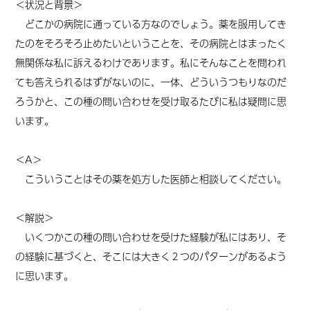
＜状況と背景＞
どこかの病院に通っている方なのでしょう。薬を服用してき
たのをそろそろ止めたいということを、その病院とはまったく
無関係な私に訴えるわけであります。私にそんなことを問われ
ても答えられるはずがないのに、一体、どういうつもりなのだ
ろうかと、この種の問い合わせを受け取るたびに私は疑問に思
います。
＜A＞
こういうことはその薬を処方した医師と相談してください。
＜解説＞
いくつかこの種の問い合わせを受けた経験が私にはあり、
そ
の経験
に
基づくと
、そこには大きく２つのパターンがあるよう
に思います。