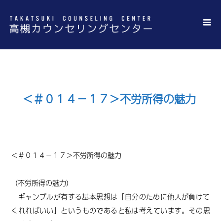
＜＃０１４－１７＞不労所得の魅力
＜＃０１４－１７＞
不労所得の魅力
（不労所得の魅力）
ギャンブルが有する基本思想は「自分のために他人が負けて
くれればいい」というものであると私は考えています。その思