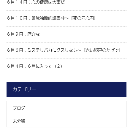
６月１４日：心の健康は大事だ
６月１０日：唯我独断的読書評～『死の同心円』
６月９日：厄介な
６月６日：ミステリバカにクスリなし～『赤い鎧戸のかげで』
６月４日：６月に入って（２）
カテゴリー
ブログ
未分類