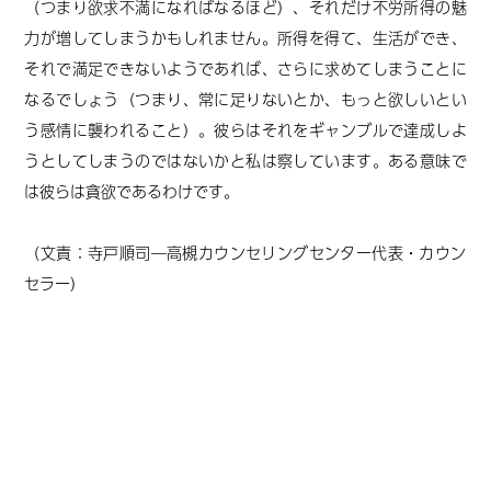
（つまり欲求不満になればなるほど）、それだけ不労所得の魅
力が増してしまうかもしれません。所得を得て、生活ができ、
それで満足できないようであれば、さらに求めてしまうことに
なるでしょう（つまり、常に足りないとか、もっと欲しいとい
う感情に襲われること）。彼らはそれをギャンブルで達成しよ
うとしてしまうのではないかと私は察しています。ある意味で
は彼らは貪欲であるわけです。
（文責：寺戸順司―高槻カウンセリングセンター代表・カウン
セラー）