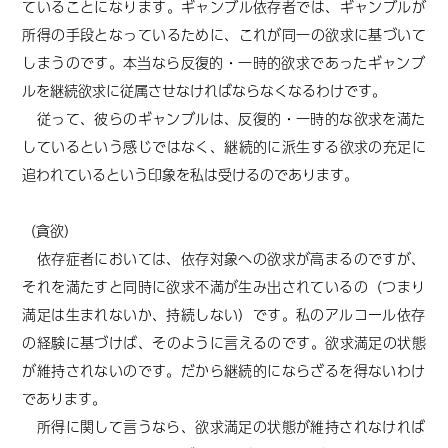
ていることになります。ギャンブル依存者では、ギャンブルが
所得の手段となっているために、これが同一の欲求に基づいて
しまうのです。
本当なら反復的・一時的欲求であった
ギャンブ
ルを継続欲求に従属させなければならなくなるわけです。
従って、彼らのギャンブルは、反復的・一時的な欲求を満た
しているという感じではなく、継続的に派生する欲求の充足に
追われているという印象を私は受けるのであります。
（貪欲）
依存症者においては、依存対象への欲求が高まるのですが、
それを満たすと同時に欲求不満が生み出されているの
（つまり
満足は生まれないか、持続しない）
です。私のアルコール依存
の経験に基づけば、そのように言えるのです。欲求満足の状態
が維持されないのです。
だから継続的にならざるを得ないわけ
であります。
所得に関して言うなら、欲求満足の状態が維持されなければ