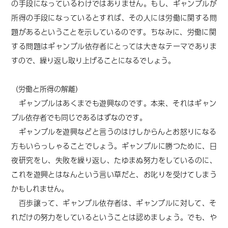
の手段になっているわけではありません。もし、ギャンブルが
所得の手段になっているとすれば、その人には労働に関する問
題があるということを示しているのです。
ちなみに、
労働に関
する問題はギャンブル依存者にとっては大きなテーマでありま
すので、繰り返し取り上げることになるでしょう。
（労働と所得の解離）
ギャンブルはあくまでも遊興なのです。本来、それはギャン
ブル依存者でも同じであるはずなのです。
ギャンブルを遊興などと言うのはけしからんとお怒りになる
方もいらっしゃることでしょう。ギャンブルに勝つために、日
夜研究をし、失敗を繰り返し、たゆまぬ努力をしているのに、
これを遊興とはなんという言い草だと、お叱りを受けてしまう
かもしれません。
百歩譲って、ギャンブル依存者は、ギャンブルに対して、そ
れだけの努力をしているということは認めましょう。でも、や