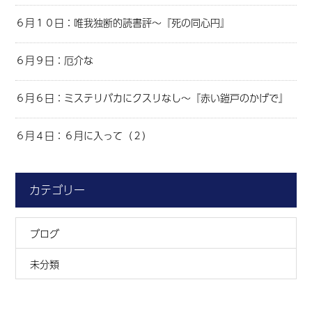
６月１０日：唯我独断的読書評～『死の同心円』
６月９日：厄介な
６月６日：ミステリバカにクスリなし～『赤い鎧戸のかげで』
６月４日：６月に入って（２）
カテゴリー
ブログ
未分類