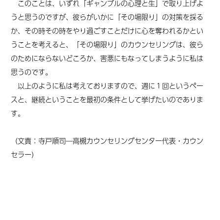
このことは、いずれ「ギャンブルの心理と生」で取り上げよ
うと思うのですが、彼らがいかに「その場限り」の対策を採る
か、その時その時をやり過ごすことだけに心を奪われるかとい
うことを考えると、「その場限り」のカウンセリングは、彼ら
のためにならないどころか、害悪にもなってしまうように私は
思うのです。
以上のように私は考えておりますので、週に１回というペー
スと、継続ということを最初の条件として挙げたいのでありま
す。
（文責：寺戸順司―高槻カウンセリングセンター代表・カウン
セラー）