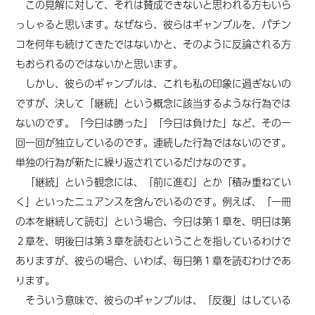
この見解に対して、それは賛成できないと思われる方もいら
っしゃると思います。なぜなら、彼らはギャンブルを、パチン
コを何年も続けてきたではないかと、そのように反論される方
もおられるのではないかと思います。
しかし、彼らのギャンブルは、これも私の印象に過ぎないの
ですが、決して「継続」という概念に該当するような行為では
ないのです。「今日は勝った」「今日は負けた」など、その一
回一回が独立しているのです。連続した行為ではないのです。
単独の行為が新たに繰り返されているだけなのです。
「継続」という観念には、「前に進む」とか「積み重ねてい
く」といったニュアンスを含んでいるのです。例えば、「一冊
の本を継続して読む」という場合、今日は第１章を、明日は第
２章を、明後日は第３章を読むということを指しているわけで
ありますが、彼らの場合、いわば、毎日第１章を読むわけであ
ります。
そういう意味で、彼らのギャンブルは、「反復」はしている