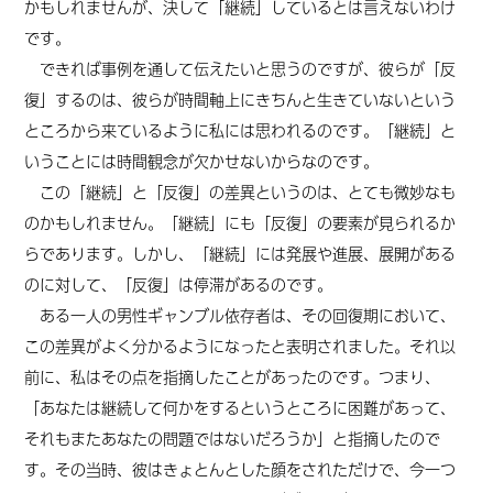
かもしれませんが、決して「継続」しているとは言えないわけ
です。
できれば事例を通して伝えたいと思うのですが、彼らが「反
復」するのは、彼らが時間軸上にきちんと生きていないという
ところから来ているように私には思われるのです。「継続」と
いうことには時間観念が欠かせないからなのです。
この「継続」と「反復」の差異というのは、とても微妙なも
のかもしれません。
「継続」にも「反復」の要素が見られるか
らであります。
しかし、
「継続」には発展や進展、展開がある
のに対して、「反復」は停滞があるのです。
ある一人の男性ギャンブル依存者は、その回復期において、
この差異がよく分かるようになったと表明されました。それ以
前に、私はその点を指摘したことがあったのです。つまり、
「あなたは継続して何かをするというところに困難があって、
それもまたあなたの問題ではないだろうか」と指摘したので
す。その当時、彼はきょとんとした顔をされただけで、今一つ