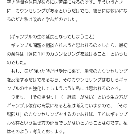
空き時間や休日が彼らには苦痛になるのです。そういうとき
に、カウンセリングがあるというだけでも、彼らには救いにな
るのだと私は改めて学んだのでした。
（ギャンブルの生の延長となってしまうこと）
ギャンブル問題で相談されようと思われるのでしたら、最初
の条件は「週に１回のカウンセリングを続けること」というも
のでした。
もし、気が向いた時だけ受けに来て、単発のカウンセリング
を反復するだけであるなら、そのカウンセリングはむしろギャ
ンブルの生を強化してしまうように私には思われるのです。
つまり、「その場限り」
（「
継続」
が
ない）
という生き方が
ギャンブル依存の背景にあると私は考えていますので、「その
場限り」のカウンセリングをするのであれば、それはギャンブ
ル依存という生き方の延長でしかないということなのです。私
はそのように考えております。