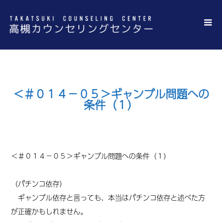
＜＃０１４－０５＞ギャンブル問題への
条件（１）
＜
＃０１４－０５
＞ギャンブル問題への条件（１）
（パチンコ依存）
ギャンブル依存と言っても、本当はパチンコ依存と述べた方
が正確かもしれません。