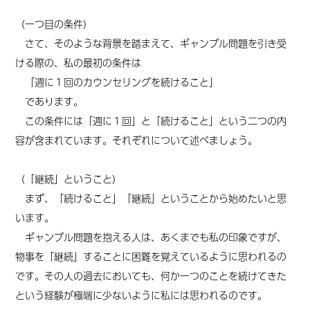
（一つ目の条件）
さて、そのような背景を踏まえて、ギャンブル問題を引き受
ける際の、私の最初の条件は
「週に１回のカウンセリングを続けること」
であります。
この条件には「週に１回」と「続けること」という二つの内
容が含まれています。それぞれについて述べましょう。
（「継続」ということ）
まず、「続けること」「継続」ということから始めたいと思
います。
ギャンブル問題を抱える人は、あくまでも私の印象ですが、
物事を「継続」することに困難を覚えているように思われるの
です。
その人の
過去においても、何か一つのことを続けてきた
という経験が極端に少ないように
私には
思われるのです。