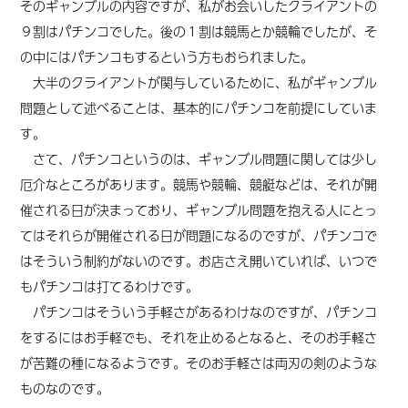
そのギャンブルの内容ですが、私がお会いしたクライアントの
９割はパチンコでした。後の１割は競馬とか競輪でしたが、そ
の中にはパチンコもするという方もおられました。
大半のクライアントが関与しているために、私がギャンブル
問題として述べることは、基本的にパチンコを前提にしていま
す。
さて、パチンコというのは、ギャンブル問題に関しては少し
厄介なところがあります。競馬や競輪、競艇などは、それが開
催される日が決まっており、ギャンブル問題を抱える人にとっ
てはそれらが開催される日が問題になるのですが、パチンコで
はそういう制約がないのです。お店さえ開いていれば、いつで
もパチンコは打てるわけです。
パチンコはそういう手軽さがあるわけなのですが、パチンコ
をするにはお手軽でも、それを止めるとなると、そのお手軽さ
が苦難の種になる
よう
です。そのお手軽さは両刃の剣
のような
もの
なのです。