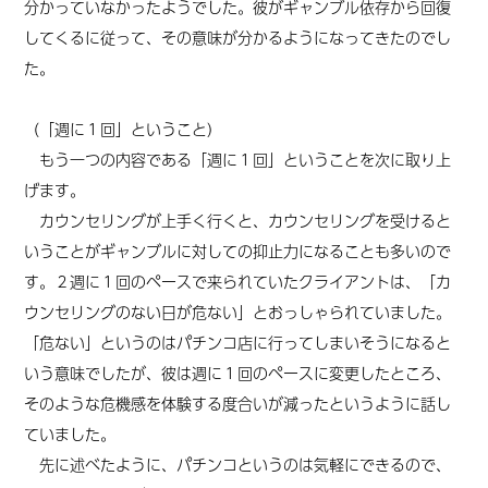
分かっていなかったようでした。彼がギャンブル依存から回復
してくるに従って、その意味が分かるようになってきたのでし
た。
（「週に１回」ということ）
もう一つの内容である「週に１回」ということを次に取り上
げます。
カウンセリングが上手く行くと、カウンセリングを受けると
いうことがギャンブルに対しての抑止力になることも多いので
す。２週に１回のペースで来られていたクライアントは、「カ
ウンセリングのない日が危ない」とおっしゃられていました。
「危ない」というのはパチンコ店に行ってしまいそうになると
いう意味でしたが、彼は週に１回のペースに変更したところ、
そのような危機感を体験する度合いが減ったというように話し
ていました。
先に述べたように、パチンコというのは気軽にできるので、