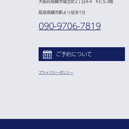
大阪府高槻市城北町2丁目4-4 Kビル3階
阪急高槻市駅より徒歩1分
090-9706-7819
ご予約について
プライバシーポリシー