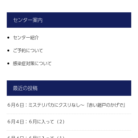
センター案内
センター紹介
ご予約について
感染症対策について
最近の投稿
６月６日：ミステリバカにクスリなし～『赤い鎧戸のかげで』
６月４日：６月に入って（２）