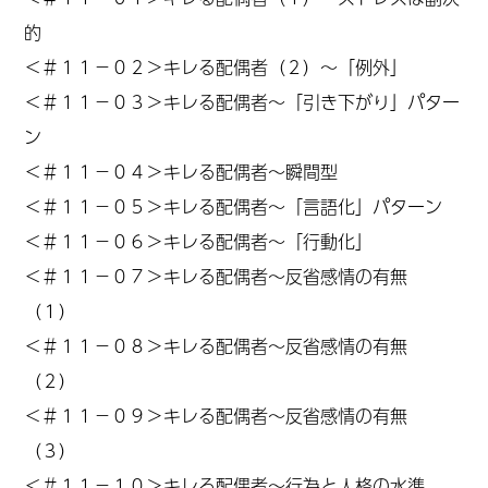
的
＜
＃１１
－０２＞キレる配偶者（２）～「例外」
＜＃１１－０３＞キレる配偶者～「引き下がり」パター
ン
＜
＃１１
－０４＞キレる配偶者～瞬間型
＜
＃１１
－０５＞キレる配偶者～「言語化」パターン
＜
＃１１
－０６＞キレる配偶者～「行動化」
＜
＃１１
－０７＞キレる配偶者～反省感情の有無
（１）
＜
＃１１
－０８＞キレる配偶者～反省感情の有無
（２）
＜
＃１１
－０９＞キレる配偶者～反省感情の有無
（３）
＜
＃１１
－１０＞キレる配偶者～行為と人格の水準