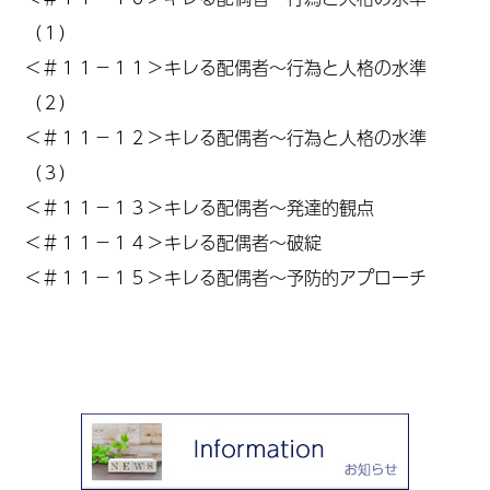
（１）
＜
＃１１
－１１＞キレる配偶者～行為と人格の水準
（２）
＜
＃１１
－１２＞キレる配偶者～行為と人格の水準
（３）
＜
＃１１
－１３＞キレる配偶者～発達的観点
＜＃１１－１４＞キレる配偶者～破綻
＜
＃１１
－１５＞キレる配偶者～予防的アプローチ