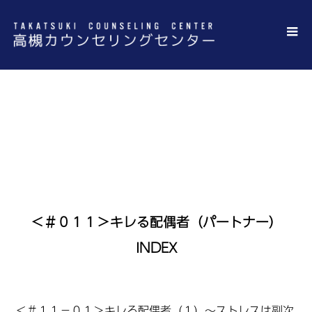
＜＃０１１＞キレる配偶者（パートナ
ー）INDEX
＜＃０１１＞キレる配偶者（パートナー）
INDEX
＜
＃１１
－０１＞キレる配偶者（１）～ストレスは副次