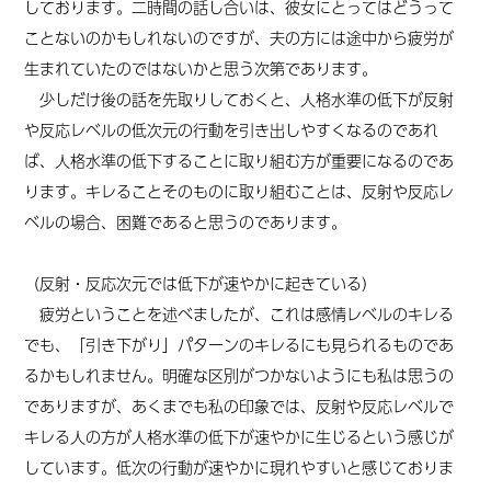
しております。二時間の話し合いは、彼女にとってはどうって
ことないのかもしれないのですが、夫の方には途中から疲労が
生まれていたのではないかと思う次第であります。
少しだけ後の話を先取りしておくと、人格水準の低下が反射
や反応レベルの低次元の行動を引き出しやすくなるのであれ
ば、人格水準の低下することに取り組む方が重要になるのであ
ります。キレることそのものに取り組むことは、反射や反応レ
ベルの場合、困難であると思うのであります。
（反射・反応次元では低下が速やかに起きている）
疲労ということを述べましたが、これは感情レベルのキレる
でも、「引き下がり」パターンのキレるにも見られるものであ
るかもしれません。明確な区別がつかないようにも私は思うの
でありますが、あくまでも私の印象では、反射や反応レベルで
キレる人の方が人格水準の低下が速やかに生じるという感じが
しています。低次の行動が速やかに現れやすいと感じておりま