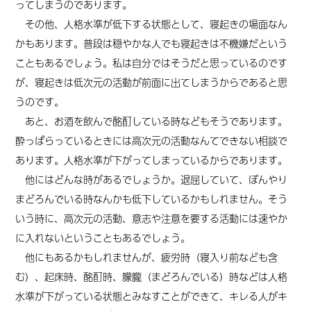
ってしまうのであります。
その他、人格水準が低下する状態として、寝起きの場面なん
かもあります。普段は穏やかな人でも寝起きは不機嫌だという
こともあるでしょう。私は自分ではそうだと思っているのです
が、寝起きは低次元の活動が前面に出てしまうからであると思
うのです。
あと、お酒を飲んで酩酊している時などもそうであります。
酔っぱらっているときには高次元の活動なんてできない相談で
あります。人格水準が下がってしまっているからであります。
他にはどんな時があるでしょうか。退屈していて、ぼんやり
まどろんでいる時なんかも低下しているかもしれません。そう
いう時に、高次元の活動、意志や注意を要する活動には速やか
に入れないということもあるでしょう。
他にもあるかもしれませんが、疲労時（寝入り前なども含
む）、起床時、酩酊時、朦朧（まどろんでいる）時などは人格
水準が下がっている
状態
とみなすことができて、キレる人がキ