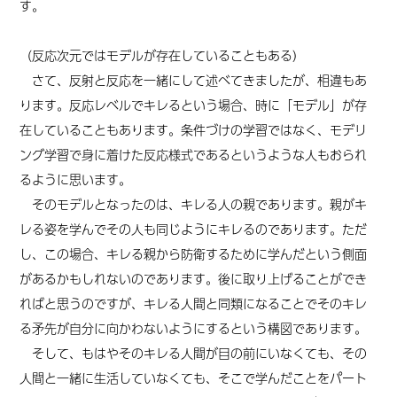
す。
（反応次元ではモデルが存在していることもある）
さて、反射と反応を一緒にして述べてきましたが、相違もあ
ります。反応レベルでキレるという場合、時に「モデル」が存
在していることもあります。条件づけの学習ではなく、モデリ
ング学習で身に着けた反応様式であるというような人もおられ
るように思います。
そのモデルとなったのは、キレる人の親であります。親がキ
レる姿を学んでその人も同じようにキレるのであります。ただ
し、この場合、キレる親から防衛するために学んだという側面
があるかもしれないのであります。後に取り上げることができ
ればと思うのですが、キレる人間と同類になることでそのキレ
る矛先が自分に向かわないようにするという構図であります。
そして、もはやそのキレる人間が目の前にいなくても、その
人間と一緒に生活していなくても、そこで学んだことをパート