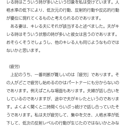
レる時はこういう時が多いという印象を私は受けています。人
格水準の低下により、低次元の行動、反射的行動や反応的行動
が優位に現れてくるものと考えられるのであります。
ある妻は、キレる夫にそれが該当すると述べました。夫がキ
レる時はそういう状態の時が多いと彼女は言うのであります。
おそらくそうでしょうし、他のキレる人も同じようなものでは
ないかと思います。
（疲労）
上記のうち、一番判断が難しいのは「疲労」であります。そ
の人がどこで疲労し始めるのかはパートナーにも分からないの
であります。例えばこんな場面もあります。夫婦が話し合いを
しているのでありますが、途中で夫がキレたというのでありま
す。よくよく聞くと二時間くらいぶっ続けで話し合っていたそ
うであります。私は夫が疲労して、集中を欠き、人格水準が低
下して、低次の反射レベルの行動が生じたのではないかとみな