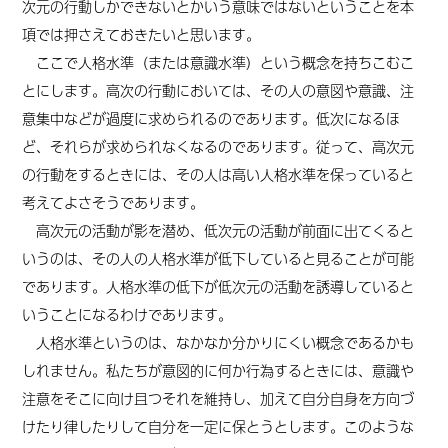
次元の行動しかできないとかいう意味ではないということを本
項では押さえておきたいと思います。
ここで人格水準（または意識水準）という概念を持ちこむこ
とにします。高次の行動においては、その人の意図や意識、注
意集中などが過度に求められるのであります。低次になるほ
ど、それらが求められなくなるのであります。従って、高次元
の行動をするときには、その人は高い人格水準を保っていると
考えてよさそうであります。
高次元の活動が影を潜め、低次元の活動が前面に出てくると
いうのは、その人の人格水準が低下していると見ることが可能
であります。人格水準の低下が低次元の活動を誘導していると
いうことになるわけであります。
人格水準というのは、なかなか分かりにくい概念であるかも
しれません。私たちが意図的に何か行為するときには、意識や
注意をそこに向け且つそれを維持し、加えて自分自身を方向づ
けたり律したりして自分を一定に保とうとします。このような