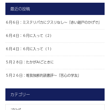
最近の投稿
６月６日：ミステリバカにクスリなし～『赤い鎧戸のかげで』
６月４日：６月に入って（２）
６月４日：６月に入って（１）
５月２８日：たかがAIごときに
５月２６日：唯我独断的読書評～『苦心の学友』
カテゴリー
ブログ