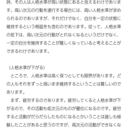
時、その人は人格水準が高い状態にあると言えるわけでありま
す。高い次元の行動を遂行する場合には、高い人格水準が求め
られるのでありますが、それだけでなく、自分を一定の状態に
維持するという側面をも含むのであります。従って、人格水準
の低下は、高い次元の行動がとれなくなるというだけでなく、
一定の自分を維持することが難しくなっていると考えることが
できるわけであります。
（人格水準が下がる）
ところで、人格水準は高く保つとしても限界があります。ど
の人もそれをずっと高いまま維持するということは難しいので
あります。
まず、疲労するのであります。疲労してくると人格水準が下
がるので、その活動も低次元のものが優位になるのです。疲労
すると活動がだらだらしたものになるとかいうことは誰しも経
験したことがあると思うのですが、高次元の活動ができなくな