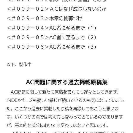
＜
＃００９－０２
＞ＡＣはなぜ成長しないのか
＜
＃００９－０３＞本章の輪郭づけ
＜＃００９－０４＞AC者に至るまで
（１）
＜＃００９－０５＞AC者に至るまで（２）
＜＃００９－０６＞AC者に至るまで（３）
以下、製作中
AC問題に関する過去掲載原稿集
AC問題に関して新たに原稿を書くにも遅々として進まず、
INDEXページも寂しい感じが続いているのも気になっていまし
た。ここから過去に掲載した原稿を再録しておこうと思いま
す。いくつかの点では考え方も変わってきているのであります
が、基本的な部分においては変わりはないと思います。