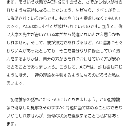
ます。そういう状態でAC理論に出会うと、さぞかし救いが得ら
れたような気持になることでしょう。なぜなら、すべてがそこ
に説明されているからです。もはや自分を探求しなくてもいい
のです。ACの本にすべてが載せられているのです。加えて、偉
い大学の先生が書いている本だから間違いないとさえ思うかも
しれません。そして、彼が無力であればるほど、AC理論にそぐ
わない点があったとしても、そこを自分なりに修正していく努
力をするよりかは、自分の方からそれに合わせていく方が安心
できることでありましょう。こうして、AC者は、誰も彼も同じ
ように訴え、一律の理論を主張するようになるのだろうと私は
思います。
記憶論争の話もこれくらいにしておきましょう。この記憶論
争で考察した見解をそのままAC問題に当てはめることはできな
いかもしれませんが、類似の状況を経験することも私にはあり
ます。