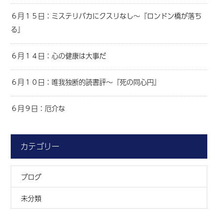
６月１５日：ミステリバカにクスリなし～『ロンドン橋が落ち
る』
６月１４日：心の健康は大事だ
６月１０日：唯我独断的読書評～『死の同心円』
６月９日：厄介な
カテゴリー
ブログ
未分類