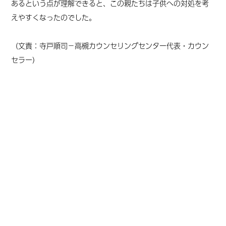
あるという点が理解できると、この親たちは子供への対処を考
えやすくなったのでした。
（文責：寺戸順司－高槻カウンセリングセンター代表・カウン
セラー
）