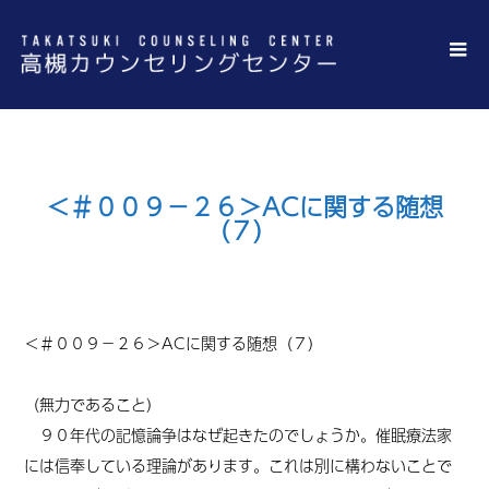
＜＃００９－２６＞ACに関する随想
（７）
＜
＃００９－２６
＞ACに関する随想（７）
（無力であること）
９０年代の記憶論争はなぜ起きたのでしょうか。催眠療法家
には信奉している理論があります。これは別に構わないことで