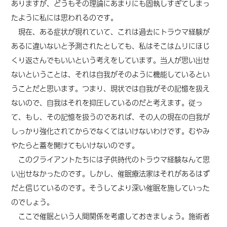
ありますが、どうもその理論にあまりにも固執しすぎてしまっ
たように私には思われるのです。
現在、ある症状が現れていて、これは過去にトラウマ経験が
あるに違いないと予測されたとしても、私はそこはムリにほじ
くり返さんでもいいという考えをしています。当人が思い出せ
ないということは、それは自我がそのように機能しているとい
うことだと思います。つまり、現状では自我がその記憶を扱え
ないので、自我はそれを抑圧しているのだと考えます。従っ
て、もし、その記憶を扱うのであれば、その人の現在の自我が
しっかり強化されてからでなくてはいけないわけです。むやみ
やたらと蓋を開けてもいけないのです。
このクライアントたちには子供時代のトラウマ経験なんて思
い出せなかったのです。しかし、催眠療法家はそれがあるはず
だと信じているのです。そうしてより深い催眠を施していった
のでしょう。
ここで催眠という人間関係を考慮しておきましょう。施術者