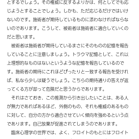
とするでしょう。その権威に反するよりかは、何としてでも応
じようとすることでしょう。しかも、ただ応じるだけではいけ
ないのです。施術者が期待しているものに添わなければならな
いのであります。こうして、被術者は施術者に適合していくの
だと思います。
被術者は施術者が期待しているまさにそのものの記憶を報告
していることに注意しましょう。トラウマ記憶として、これ以
上理想的なものはないというような記憶を報告しているので
す。施術者の期待にこれほどぴったりと一致する報告を受けれ
ば、私なら少しは疑うでしょう。こちらの期待通りの答えが返
ってくる方が却って危険だと思うからであります。
それはさておき、この推測から引き出したいことは、ある人
が無力であればあるほど、外側のもの、それも権威のあるもの
に対して、自分の方から適合させていく傾向を強めるという点
であります。自己放棄が促進されてしまうのであります。
臨床心理学の世界では、よく、フロイトのもとにはフロイト