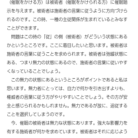
（催眠をかける方）は被術者（催眠をかけられる方）に催眠暗
示を与えます。被術者は施術者の言葉に従うように方向づけら
れるのです。この時、一種の主従関係が生まれているとみなす
ことができます。
問題はこの時の「従」の側（被術者）がどういう状態にある
かというところです。ここに着目したいと思います。被術者は
施術者の言葉に従うことを求められます。被術者は弛緩状態に
ある、つまり無力の状態にあるので、施術者の言葉に従いやす
くなっていることでしょう。
この無力の状態にあるというところがポイントであると私は
思います。無力者にとっては、自力で何かを引き出すよりも、
権威者の言葉に従う方がやりやすいことでしょう。その方が安
全と感じられるかもしれません。無力であるが故に、追従する
ことを選択してしまうのです。
今、催眠の被術者は無力な状態にあります。強大な影響力を
有する施術者が何かを求めています。被術者はそれに応じよう