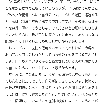
AC者の親がカウンセリングを受けていて、子供がこういうこ
とを親からされたと訴えているのですが、当の親はそんなこと
があったか記憶にないと言うのです。こういう場面に遭遇する
と、私は記憶論争を思い出すのでありますが、その際、私はそ
れを無理に思い出そうとしないでくださいとお願いしたりしま
す。というのは、親が子供に適合してしまって、ありもしない
記憶を作り上げてしまうかもしれないからであります。
もし、どちらの記憶を信用するのかと問われれば、今現在に
おいてより自我のしっかりしている側の記憶を信じることにし
ます。自分がアヤフヤであると経験されている人の記憶はあま
り当てにならないかもしれないと思うからです。
ちなみに、この親たちは、私が記憶論争の話を伝えると、と
ても安心されたのでした。自分がはっきりしていない状態で、
自分が不明瞭になっている状態で（ちょうど催眠状態にあるよ
うに）は、現実に経験したことと、空想したこと、他で読んだ
こと、願望したことなどとの区別が曖昧になってしまうことが