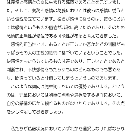
は義務と感情との間に生まれる葛藤であることを見てきまし
た。そして、義務と感情の葛藤においては彼らは感情に従うと
いう仮説を立てています。彼らが感情に従うのは、彼らにおい
ては感情というものの価値が非常に高いためであり、そのため
感情的正当性が優位である可能性があると考えてきました。
感情的正当性とは、あることが正しいか否かなどの判断がも
っぱらその人の主観的感情に基づいているということでした。
快感情をもたらしているものは善であり、正しいことであると
判断され、不快感情をもたらすものはどんなものでも悪であ
り、間違っていると評価してしまうというものであります。
このような傾向は児童期においては優勢であります。という
のは、児童においては物事の判断や選択をする場面において、
自分の感情のほかに頼れるものがないからであります。その点
を少し補足しておきましょう。
私たちが葛藤状況においていずれかを選択しなければならな