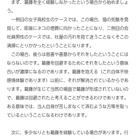
まず、葛藤を全く経験しなかったという場合から始めましょ
う。
一例目の女子高校生のケースでは、この場合、猫の死骸を発
見して、即座にネコの埋葬に向かったことになり、二例目の会
社員男性のケースでは、社屋の汚れを見て迷うことなくそこの
清掃にとりかかったということになります。
この場合、彼らは慈善や善意からそれをしたということには
ならないのです。葛藤を回避するためにそれをしたという意味
合いが濃厚になるのであります。葛藤を抱える（これ自体不快
感情体験であります）以前に、それが解消されているからであ
ります。葛藤が生じて当然の場面で葛藤が形成されていないの
で、葛藤は回避されたと考えることができるわけであります。
ある意味では、当人自身が苦しまなくて済むような方策を取っ
ているということになるわけであります。
次に、多少なりとも葛藤を経験している場合があります。行