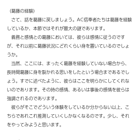
（葛藤の経験）
さて、話を葛藤に戻しましょう。AC信奉者たちは葛藤を経験
しているか、本節ではそれが最大の謎であります。
義務と感情との葛藤においては、彼らは感情に従うのです
が、それ以前に葛藤状況にどれくらい身を置いているのでしょ
うか。
当然、ここには、まったく葛藤を経験していない場合から、
長時間葛藤に身を裂かれる思いをしたという場合まであるでし
ょう。すでに述べたように、彼らはここを明らかにしてくれな
いのであります。その時の感情、あるいは事後の感情を彼らは
強調されるのであります。
彼らがそこでどういう体験をしているか分からない以上、こ
ちらであれこれ推測していくしかなくなるのです。少し、それ
をやってみようと思います。