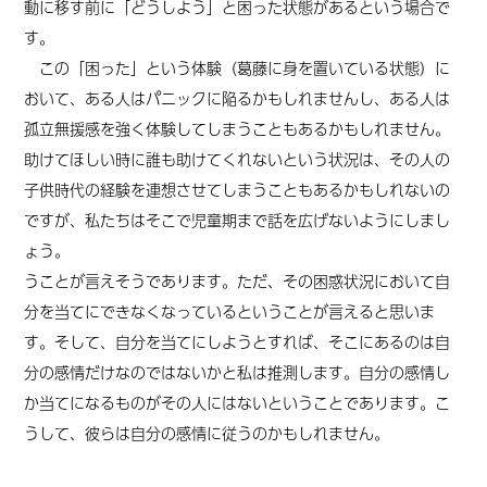
動に移す前に「どうしよう」と困った状態があるという場合で
す。
この「困った」という体験（葛藤に身を置いている状態）に
おいて、ある人はパニックに陥るかもしれませんし、ある人は
孤立無援感を強く体験してしまうこともあるかもしれません。
助けてほしい時に誰も助けてくれないという状況は、その人の
子供時代の経験を連想させてしまうこともあるかもしれないの
ですが、私たちはそこで児童期まで話を広げないようにしまし
ょう。
うことが言えそうであります。ただ、その困惑状況において自
分を当てにできなくなっているということが言えると思いま
す。そして、自分を当てにしようとすれば、そこにあるのは自
分の感情だけなのではないかと私は推測します。自分の感情し
か当てになるものがその人にはないということであります。こ
うして、彼らは自分の感情に従うのかもしれません。