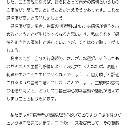
した。この仮説に従えば、彼らにとって自分の感情というもの
の価値が非常に高いということが言えそうであります。これを
感情価が高いと表記しましょう。
感情価が高い場合、物事の判断等においても感情が優位を占
めるということが生じやすくなると思います。私はそれを「感
情的正当性の優位」と呼んでいますが、それは後で取り上げま
しょう。
物事の判断、自分の行動規範、さまざまな選択、そうしたも
のがその人の主観的感情によって決定されるとなれば、周囲と
軋轢を生むことも生じやすくなるでしょうし、自分勝手と評価
されるような言動も増えてしまうことでしょう。主観的な感情
の価値が高いと、どうしても自己中心的な言動や態度が増えて
しまうことと私は思います。
私たちはAC信奉者が葛藤状況においてどのように振る舞うか
という場面を見ています。二つのケースを提示して、その葛藤