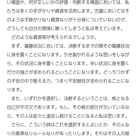
い場面や、何が正しいかの評価・判断する場面においては、私
たちは多くの手がかりや資源を活用します。児童においてはそ
のような手掛かりなり資源なりが十分身についていないので、
どうしても自分の感情に頼ってしまうと私は考えています。
どのような資源等が考えられるでしょうか。
まず、葛藤状況においては、決断するまでの間その葛藤状況
に身を置くことになります。引き裂かれるような思いをしなが
ら、その状況に身を置くことになります。辛い状況に身を置く
だけの強さが求められるということになります。どっちつかず
の不安の中で耐える力、つまり不安耐性が求められることにな
ります。
また、いずれかを選択し、決断するということは、核となる
自己が不可欠であります。もし、その核の部分が欠いているな
ら、その人は延々と逡巡し続けることになると私は思います。
さらに、こういう時はこれを選択するとよいとか、その人な
りの基準なりルールなりがあったりします。それはその人の経