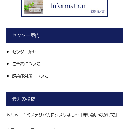
センター案内
センター紹介
ご予約について
感染症対策について
最近の投稿
６月６日：ミステリバカにクスリなし～『赤い鎧戸のかげで』