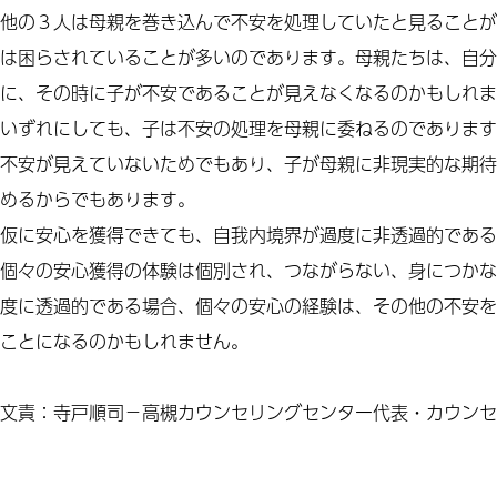
他の３人は母親を巻き込んで不安を処理していたと見ることが
は困らされていることが多いのであります。母親たちは、自分
に、その時に子が不安であることが見えなくなるのかもしれま
いずれにしても、子は不安の処理を母親に委ねるのであります
不安が見えていないためでもあり、子が母親に非現実的な期待
めるからでもあります。
仮に安心を獲得できても、自我内境界が過度に非透過的である
個々の安心獲得の体験は個別され、つながらない、身につかな
度に透過的である場合、個々の安心の経験は、その他の不安を
ことになるのかもしれません。
文責：寺戸順司－高槻カウンセリングセンター代表・カウンセ