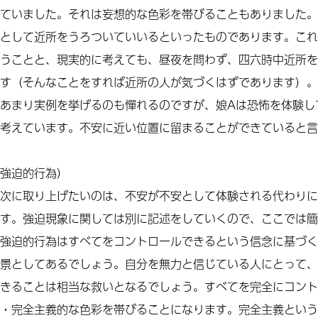
ていました。それは妄想的な色彩を帯びることもありました。
として近所をうろついていいるといったものであります。これ
うことと、現実的に考えても、昼夜を問わず、四六時中近所を
す（そんなことをすれば近所の人が気づくはずであります）。
あまり実例を挙げるのも憚れるのですが、娘Aは恐怖を体験し
考えています。不安に近い位置に留まることができていると言
強迫的行為）
次に取り上げたいのは、不安が不安として体験される代わりに
す。強迫現象に関しては別に記述をしていくので、ここでは簡
強迫的行為はすべてをコントロールできるという信念に基づく
景としてあるでしょう。自分を無力と信じている人にとって、
きることは相当な救いとなるでしょう。すべてを完全にコント
・完全主義的な色彩を帯びることになります。完全主義という