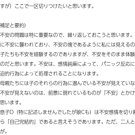
すが）ここで一区切りつけたいと思います。
補足と要約）
不安の問題は特に重要なので、繰り返しておこうと思います。
に不安に襲われており、不安の塊であるように私には見えるの
子たちも不安を経験するのでありますが、不安をそのまま体験
のだと思います。不安は、感情鈍麻によって、パニック反応に
迫的行為によって処理されることになります。
母親たちには子のそれらの行為に潜んでいる不安が見えていな
不安が見えないのは、前景に現れているものが「不安」とかけ
思います。
息子D（特に記述しませんでしたが娘Cも）は不安感情を切り
ら「自己完結的」であると言えそうであります。ただ、二人と
が。