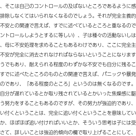
、そこは自己のコントロールの及ばないところであるように感
排除しなくてはいられなくなるのでしょう。それが完全主義的
不安との関連で言えば、すでに述べているところと重なるので
ントロールしようとするに等しい）、子は種々の活動ないしは
、母に不安処理を求めることもあるわけであり、ここに完全主
不安が完全に消去されなければならないということになります
うでもあり、耐えられる程度のわずかな不安でも自分に残るこ
すでに述べたところのものとの関連で言えば、パニックや暴発
のであり、「ある程度のところ」というのは無くなるのです。
自分が遅れているとか取り残されているとかいった焦燥感に駆
う努力をすることもあるのですが、その努力が強迫的であり、
い付くということは、完全に追い付くということを意味してい
か、ほぼほぼ追い付ければいいとか、そういう思考は子には受
さて、詳しいことは強迫的傾向の欄で取り上げることにして、