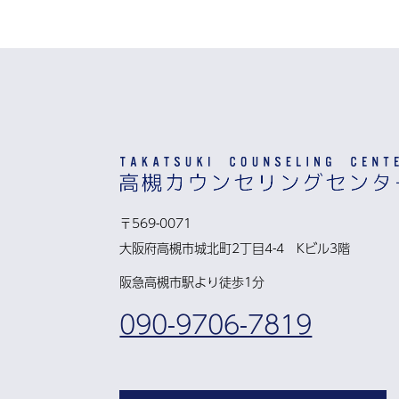
〒569-0071
大阪府高槻市城北町2丁目4-4 Kビル3階
阪急高槻市駅より徒歩1分
090-9706-7819