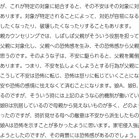
が、これが特定の対象に結合すると、その不安はその対象に対
あります。対象が特定されることによって、対処が容易になる
したくなったり、破壊したくなったりすることもあります。
親カウンセリングでは、しばしば父親がそういう役割を担って
父親に対象化し、父親への恐怖感を生み、その恐怖感から父親
思うのです。そのような子は、不安に駆られると、父親を罵倒
あります。つまり、不安を払しょくしようとする行為が父親に
こうして不安は恐怖に転じ、恐怖は怒りに転じていくことにな
安や恐怖の感情に怯えなくて済むことになります。娘A、娘B
るのですが、そういう時には上記のような心的機制が働いてい
娘Bは別居しているので母親から見えないものが多く、どのよ
ったのですが、時折見せる母への敵意は不安から派生したもの
娘Aは恐怖を示すことが多かったように思います。家宅侵入強
ようとしたのですが、その背景には恐怖感があるのでしょう。