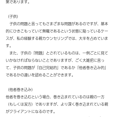
第であります。
（子供）
子供の問題と言ってもさまざまな問題があるのですが、基本
的にひきこもっていて無職であるという状態に陥っているケー
スが、私の経験
する親カウンセリング
では、大半を占めて
い
ま
す。
また、子供の「問題」とされているものは、一例ごとに見て
いかなければならないことでありますが、ごく大雑把に言っ
て、子供の問題が「自己完結的」であるか「他者巻き込み的」
であるかの違いを認めることができます。
（他者巻き込み）
他者を巻き込むという場合、巻き込まれているのは親の一方
（もしくは双方）でありますが、より深く巻き込まれている親
がクライアントになる
のです。