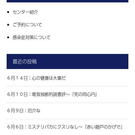
センター紹介
ご予約について
感染症対策について
最近の投稿
６月１４日：心の健康は大事だ
６月１０日：唯我独断的読書評～『死の同心円』
６月９日：厄介な
６月６日：ミステリバカにクスリなし～『赤い鎧戸のかげで』