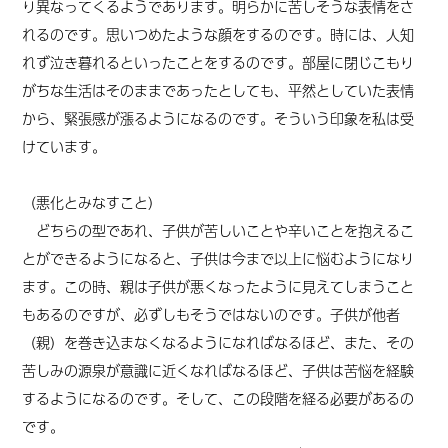
り異なってくるようであります。明らかに苦しそうな表情をさ
れるのです。思いつめたような顔をするのです。時には、人知
れず泣き暮れるといったことをするのです。部屋に閉じこもり
がちな生活はそのままであったとしても、平然としていた表情
から、緊張感が漲るようになるのです。
そういう印象を私は受
けています。
（悪化とみなすこと）
どちらの型であれ、子供が苦しいことや辛いことを抱えるこ
とができるようになると、子供は今まで以上に悩むようになり
ます。この時、親は子供が悪くなったように見えてしまうこと
もあるのですが、必ずしもそうではないのです。子供が他者
（親）を巻き込まなくなるようになればなるほど、また、その
苦しみの源泉が意識に近くなればなるほど、子供は苦悩を経験
するようになるのです。そして、この段階を経る必要があるの
です。