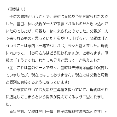
（事例より）
子供の問題ということで、最初は父親が予約を取られたので
した。当日、私は父親が一人で来談されるものだと思い込んで
いたのでしたが、母親も一緒に来られたのでした。父親が一人
で来られるものと思っていたと私が申し上げると、父親は「こ
ういうことは家内も一緒でなければ」
云々
と答えました。母親
に向かって、「お母さんはどう思われますか」と尋ねます。母
親は「そうですね、わたしも是非と思って」と答えました。
（注：これは昔のケースであり、当時は夫婦同席面接も実施し
ていましたが、現在ではしておりません。現在では父親と母親
と個別に面接するようになっています）
この家族においては父親が主導権を握っていて、母親はそれ
に追従してしまうという関係が見えてくるように思われまし
た。
面接開始。父親は開口一番「息子は解離性障害なんです」と