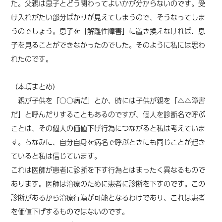
た。父親は息子とどう関わってよいかが分からないのです。受
け入れがたい部分ばかりが見えてしまうので、そうなってしま
うのでしょう。息子を「解離性障害」に置き換えなければ、息
子を見ることができなかったのでした。そのように私には思わ
れたのです。
（本項まとめ）
親が子供を「○○病だ」とか、時には子供が親を「△△障害
だ」と呼んだりすることもあるのですが、個人を診断名で呼ぶ
ことは、その個人の価値下げ行為につながると私は考えていま
す。ちなみに、自分自身を病名で呼ぶときにも同じことが起き
ていると私は信じています。
これは医師が患者に診断を下す行為とはまったく異なるもので
あります。医師は治療のために患者に診断を下すのです。この
診断があるから治療行為が可能となるわけであり、これは患者
を価値下げするものではないのです。