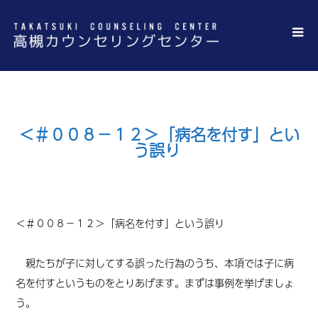
＜＃００８－１２＞「病名を付す」とい
う誤り
＜
＃
００８－１２
＞「病名を付す」という誤り
親たちが子に対してする誤った行為のうち、本項では子に病
名を付すというものをとりあげます。まずは事例を挙げましょ
う。