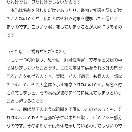
たわけでも、見たわけでもない
から
です。
本当は名前を付しただけであったり、書物で知識を得ただけ
のことなのですが、
私たち
は
それで対象を理解したと信じてし
まうのです。こういう誤りをしてしまうことが人間にはあるの
です。
（それ以上に視野が広がらない）
もう一つの問題は、息子は「解離性障害」であると父親の中
では決定していたことです。この決定は子供をそれ以外の目で
見ることを妨げるのです。実際、どの「病気」も個人の一部な
のであって、その人全体を示す概念ではないのです。病名を付
されてしまうと、その病名が彼のすべてに見えてしまうという
ことも起きるのです
もし、医師がそのような診断を子供にしたのであっても、そ
れはあくまでもその医師が子供の中から取り上げている一部分
なのです。その診断が子供全体を示しているわけではないので