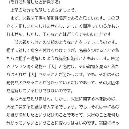
（それで理解したと錯覚する）
上記の部分を説明しておきましょう。
まず、父親は子供を解離性障害であると見ています。この見
立ては正しいかもしれませんし、まったく間違っているかもし
れません。しかし、そんなことはどちらでもいいことです
一部の親たちはこの父親のようなことをしてしまうのです。
相手に対して病名を付けるわけですが、名前をつけることで私
たちは相手を理解したような錯覚に陥ることもあります。四足
でワンワン鳴く動物を「犬」と名付け、その動物を見ると私た
ちはそれが「犬」であることが分かります。でも、それはその
動物が犬であることが分かっているだけであって、その犬固体
を理解しているわけではないのです。
私は火星を知りません。しかし、火星に関する本を読めば、
火星に関する知識は増大するでしょう。でも、それは単に私の
知識が増加したというだけのことであって、火星のことを何も
分かっていないということに変わりはないのです。実際に行っ