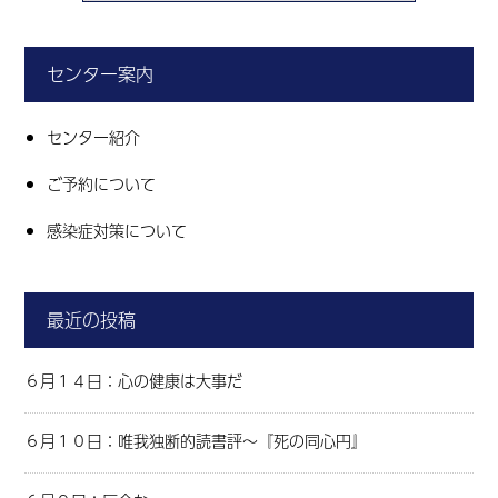
センター案内
センター紹介
ご予約について
感染症対策について
最近の投稿
６月１４日：心の健康は大事だ
６月１０日：唯我独断的読書評～『死の同心円』