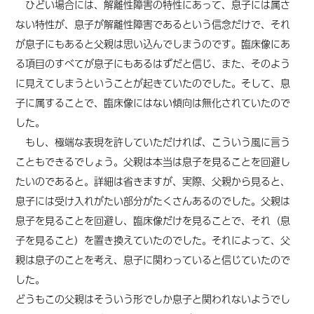
ひどい場合には、解離性障害の特性にあって、息子には属さ
ない特性が、息子が解離性障害であるという信念だけで、それ
が息子にもあると父親は思い込んでしまうのです。臨床像にあ
る項目のすべてが息子にもあるはずだと信じ、また、そのよう
に見えてしまうということが起きていたのでした。そして、息
子に属することで、臨床像にはない傾向は無化されていたので
した。
もし、極端な表現を許していただければ、こういう風に言う
こともできるでしょう。父親は本当は息子を見ることを回避し
たいのであると。詳細は省きますが、実際、父親から見ると、
息子には受け入れがたい部分がたくさんあるのでした。父親は
息子を見ることを回避し、臨床像だけを見ることで、それ（息
子を見ること）を置き換えていたのでした。それによって、父
親は息子のことを考え、息子に関わっていると信じていたので
した。
どうもこの父親はそういう形でしか息子と関われないようでし