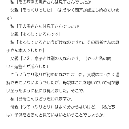
私「その症例の患者さんは息子さんでしたか」
父親「そっくりでした」
（
ようやく問答が成立し始めていま
す）
私「その患者さんは息子さんでしたか」
父親「よく似ているんです」
私「よく似ているというだけなのですね。その患者さんは息
子さん本人でしたか」
父親「いえ、息子とは別の人なんです」
（
やっと私の問
い
と
返答とが成立した）
こういうやり取りが初めになされました。父親はまったく理
解できていないようでしたが、母親はこれを聴いていて何か思
い至ったように私には見えました。そこで、
私「お母さんはどう思われますか」
母親「今の（やりとり）はよく分からないけど、（私たち
は）子供をきちんと見ていないということでしょうか」