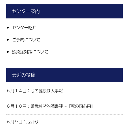
センター案内
センター紹介
ご予約について
感染症対策について
最近の投稿
６月１４日：心の健康は大事だ
６月１０日：唯我独断的読書評～『死の同心円』
６月９日：厄介な