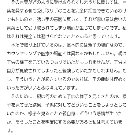
その言葉がどのように受け取られてしまうかに関しては、言
葉を発する側も受け取り手のことを完全に把握できているわけ
でもないので、話し手の意図に反して、それが悪い意味合いの
言葉として受け取られてしまう場面が生じてしまうのです。私
はそれは完全には避けられないことであると思っています。
本項で取り上げているのは、基本的には親子の場面なので、
カウンセリングや医療の場面とは異なるかもしれません。親は
子供の様子を見ているつもりでいたかもしれませんが、子供は
自分が見放されてしまったと経験していたかもしれません。
も
し、そういうことが起きているのであれば、
その齟齬は埋めて
いった方がいいと私は考えています。
そのために、親は何のために子供の様子を見てきたのか、様
子を見てきた結果、子供に対してどういうことをしようとして
いたのか、様子を見ることで親自身にどういう感情が生じた
か、そうしたことを明確にする必要があると私は考えていま
す。