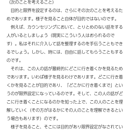
（次のことを考えること）
目的と限界を設定するのは、さらにその次のことを考えるた
めであります。様子を見ること自体が目的ではないのです。
例えば、カウンセリングにおいて、とりとめのない話をする
人がいるとしましょう（現実にこういう人はおられるので
す）。私はそれに介入して話を整理するのを手伝うこともでき
るでしょう。しかし、時には、自由に話してもらうこともする
のです。
それは、この人の話が最終的にどこに行き着くかを見るため
であります。
いわば様子を見るわけであります。どこに行き着
くかを見ること
が目的であり、「どこかに行き着くまで」とい
うのが限界設定になっているのです。そして、この人の話がど
こに行き着くことになるのかを知った上で、この人のことを理
解していく（その方がはるかにその人のことを理解できるとい
う場合もあります）のです。
様子を見ること、そこには目的があり限界設定がなされてい