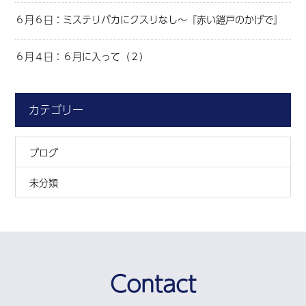
６月６日：ミステリバカにクスリなし～『赤い鎧戸のかげで』
６月４日：６月に入って（２）
カテゴリー
ブログ
未分類
Contact