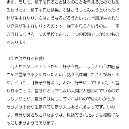
ます。そして、様子を見ることは次のことを考えるためでもあ
るわけです。様子を見た結果、次はこうしてみようといった指
針が生まれたり、次はこうなるだろうといった予測が生まれた
り発展が生まれたりするのです。様子を見るというのは、一連
の流れにおける一つの手段であり、一つの段階でしかないもの
であります。
（突き放される経験）
何人かのクライアントから、様子を見ましょうというお医者
さんの言葉で不安になったという話を私は伺ったことがありま
す。どうも、「様子を見よう」とか「好きにしていいよ」と言
われることは、自分がどうでもよい人間だと思われているので
はないかとか、自分には何もしてくれないのではないかとか、
そういう不安が生まれ
てしまう人もおられ
るようです。いわ
ば、自分が突き放されたような、見捨てられたような経験にな
ってしまうようであります。