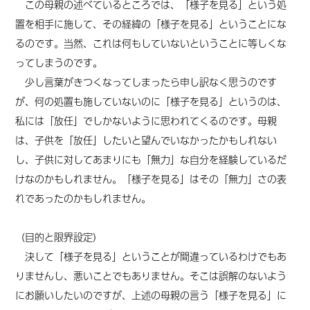
この母親の述べているところでは、「様子を見る」という処
置を相手に施して、その経緯の「様子を見る」ということにな
るのです。当然、これは何もしていないということに等しくな
ってしまうのです。
少し言葉がきつくなってしまったら申し訳なく思うのです
が、何の処置も施していないのに「様子を見る」というのは、
私には「放任」でしかないように思われてくるのです。母親
は、子供を「放任」した
いと望んでいなかったかもしれない
し
、子供に対してあまりにも「無力」な自分を経験しているだ
けなのかもしれません。
「
様子を見る」は
その「無力」さの表
れであったのかもしれません。
（目的と限界設定）
決して「様子を見る」ということが間違っているわけでもあ
りませんし、悪いことでもありません。そこは誤解のないよう
にお願いしたいのですが、上述の母親の言う「様子を見る」に