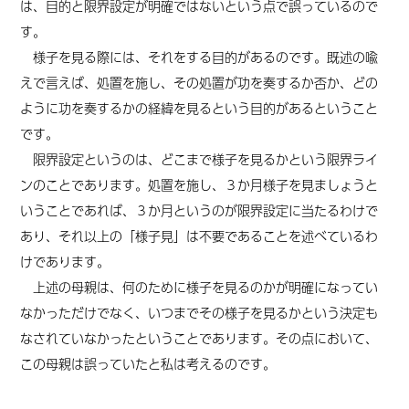
は、目的と限界設定が明確ではないという点で誤っているので
す。
様子を見る際には、それをする目的があるのです。既述の喩
えで言えば、処置を施し、その処置が功を奏するか否か、どの
ように功を奏するかの経緯を見るという目的があるということ
です。
限界設定というのは、どこまで様子を見るかという限界ライ
ンのことであります。処置を施し、３か月様子を見ましょうと
いうことであれば、３か月というのが限界設定に当たるわけで
あり、それ以上の「様子見」は不要であることを述べているわ
けであります。
上述の母親は、何のために様子を見るのかが明確になってい
なかっただけでなく、いつまでその様子を見るかという決定も
なされていなかったということであります。その点において、
この母親は誤っていたと私は考えるのです。