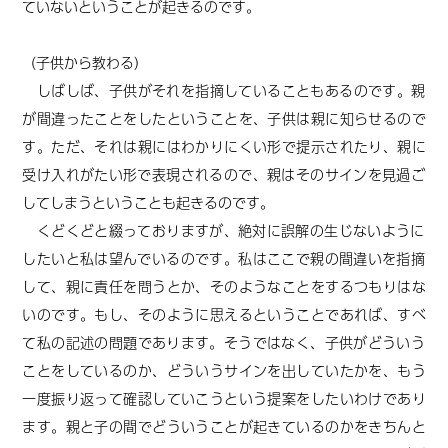
ていないということが起きるのです。
（子供から教わる）
しばしば、子供がそれを指摘していることもあるのです。親
が間違ったことをしたということを、子供は親に知らせるので
す。ただ、それは親にはわかりにくい形で提示されたり、親に
受け入れがたい形で
表現
されるので、親はそのサインを見過ご
してしまうということも起きるのです。
くどくどと綴っておりますが、絶対に誤解の
生じ
ないように
したい
と私は望んでいる
のです。私はここで親の間違いを指摘
して、親に責任を問うとか、そのようなことをするつもりはな
いのです。もし、そのように思えるということであれば、すべ
て私の
記述
の問題であります。そうではなく、子供がどういう
ことをしているのか、どういうサインを出していたかを、もう
一度振り返って確認していこうという提案をしたいわけであり
ます。親と子の間でどういうことが起きているのかをきちんと