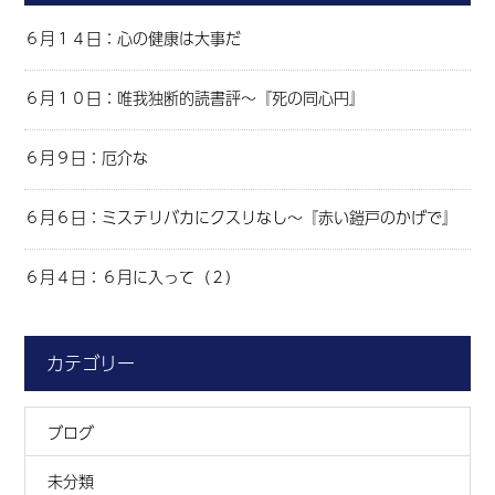
６月１４日：心の健康は大事だ
６月１０日：唯我独断的読書評～『死の同心円』
６月９日：厄介な
６月６日：ミステリバカにクスリなし～『赤い鎧戸のかげで』
６月４日：６月に入って（２）
カテゴリー
ブログ
未分類