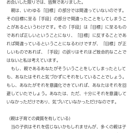
お会いした限りでは、皆無でありました。
親は、いわゆる「目標」の部分では間違っていないのです。
その目標に至る「手段」の部分で間違ったことをしてしまうこ
とがあるというわけです。その「手段」は「目標」に至るもの
であれば正しいということになり、「目標」に反することであ
れば間違っているということになるわけですが、「目標」が正
しいものであれば、「手段」の誤りはそれほど致命的なことで
はないと私は考えています。
もし、親である
あなたがそういうことをしてしまったとして
も、あなたはそれと気づかずにそれをしていることでしょう。
もし、あなたがそれを意識化できていれば、あなたはそれを回
避していたでしょう。あなたは、ただ、十分にそれを意識して
いなかっただけであり、気づいていなかっただけなのです。
（親は子育ての資質を有している）
当の子供はそれを信じないかもしれませんが、多くの親は子