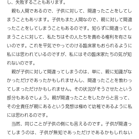
し、失敗することもあります。
親も人間であるので、子供に対して、間違ったことをしてし
まうこともあります。子供もまた人間なので、親に対して間違
ったことをしてしまうこともあるのです。
知らずに
間違ってし
まうことに対して、私たちはその人たちを責める権利を
有さ
な
いのです。これを平気でやってのける臨床家もおられるように
私には思われ
ているのですが
、私にはその
臨床家
たちの気が知
れないのです。
親が子供に対して間違ってしまうのは、単に、親に知識がな
かっただけであったかもしれませんし、間違ったことを教わっ
てしまっただけかもしれません。その状況がそうさせたという
部分もあるでしょう。親が間違ったことをしたからと言って、
その全責任が親にあるという発想は極めて幼稚であるように私
には思われるのです。
当然、同じことが子供の側にも言えるのです。子供が間違っ
てしまうのは、子供が無知であっただけであるかもしれない