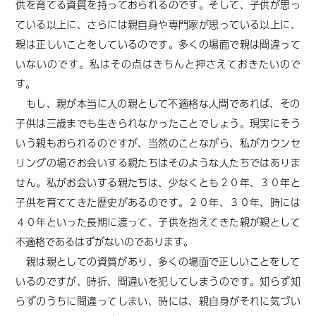
供を育てる資質を持っておられるのです。そして、子供が思っ
ている以上に、さらには親自身や専門家が思っている以上に、
親は正しいことをしているのです。多くの場面で親は間違って
いないのです。私はその点はきちんと押さえておきたいので
す。
もし、親が本当に人の親として不適格な人間であれば、その
子供は三歳までも生きられなかったことでしょう。現実にそう
いう親もおられるのですが、当然のことながら、私がカウンセ
リングの場でお会いする親たちはそのような人たちではありま
せん。私がお会いする親たちは、少なくとも２０年、３０年と
子供を育ててきた歴史があるのです。２０年、３０年、時には
４０年といった長期に渡って、子供を抱えてきた親が親として
不適格であるはずがないので
ありま
す。
親は親としての資質があり、多くの場面で正しいことをして
いるのですが、時折、間違いを犯してしまうのです。知らず知
らずのうちに間違ってしまい、時には、親自身がそれに気づい