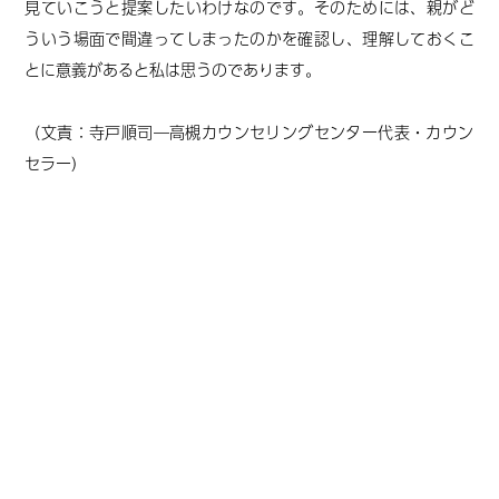
見ていこうと提案したいわけなのです。そのためには、親がど
ういう場面で間違ってしまったのかを確認し、理解しておくこ
とに意義があると私は思
うのであります
。
（文責：寺戸順司―高槻カウンセリングセンター代表・カウン
セラー）