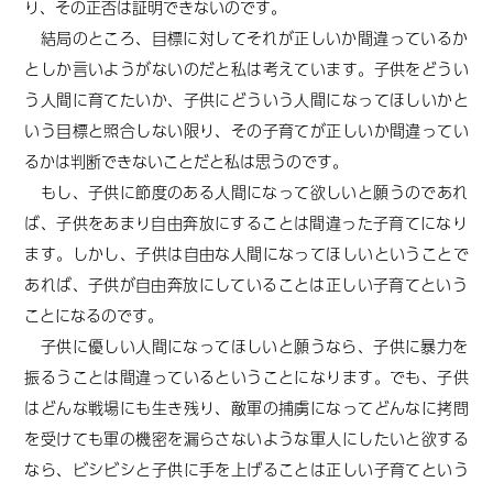
り、その正否は証明できないのです。
結局のところ、目標に対してそれが正しいか間違っているか
としか言いようがないのだと私は考えています。子供をどうい
う人間に育てたいか、子供にどういう人間になってほしいかと
いう目標と照合しない限り、その子育てが正しいか間違ってい
るかは判断できないことだと私は思うのです。
もし、子供に節度のある人間になって欲しいと願うのであれ
ば、子供をあまり自由奔放にすることは間違った
子育て
になり
ます。しかし、子供は自由な人間になってほしいということで
あれば、子供が自由奔放にしていることは正しい
子育て
という
ことになるのです。
子供に優しい人間になってほしいと願うなら、子供に暴力を
振るうことは間違っているということになります。でも、子供
はどんな戦場にも生き残り、敵軍の捕虜になってどんなに拷問
を受けても軍の機密を漏らさないような軍人にしたいと欲する
なら、ビシビシと子供に手を上げることは正しい子育てという