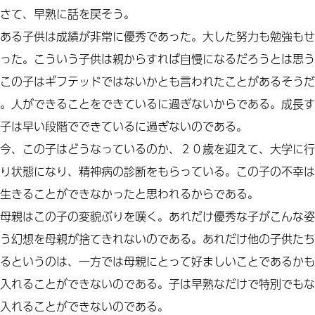
さて、早熟に話を戻そう。
ある子供は成績が非常に優秀であった。大した努力も勉強もせ
った。こういう子供は親からすれば自慢になるだろうとは思う
この子はギフテッドではないかとも言われたことがあるそうだ
。人ができることをできているに過ぎないからである。成長す
子は早い段階でできているに過ぎないのである。
今、この子はどうなっているのか、２０歳を迎えて、大学に行
り状態になり、精神病の診断をもらっている。この子の不幸は
生きることができなかったと思われるからである。
母親はこの子の変貌ぶりを嘆く。あれだけ優秀な子がこんな姿
う幻想を母親が捨てきれないのである。あれだけ他の子供たち
るというのは、一方では母親にとって好ましいことであるかも
入れることができないのである。子は早熟なだけで特別でもな
入れることができないのである。