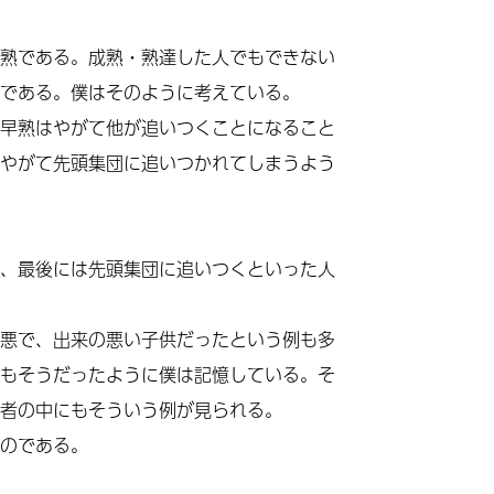
熟である。成熟・熟達した人でもできない
である。僕はそのように考えている。
早熟はやがて他が追いつくことになること
やがて先頭集団に追いつかれてしまうよう
、最後には先頭集団に追いつくといった人
悪で、出来の悪い子供だったという例も多
もそうだったように僕は記憶している。そ
者の中にもそういう例が見られる。
のである。