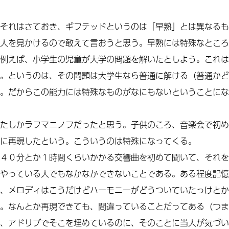
それはさておき、ギフテッドというのは「早熟」とは異なるも
人を見かけるので敢えて言おうと思う。早熟には特殊なところ
例えば、小学生の児童が大学の問題を解いたとしよう。これは
。というのは、その問題は大学生なら普通に解ける（普通かど
。だからこの能力には特殊なものがなにもないということにな
たしかラフマニノフだったと思う。子供のころ、音楽会で初め
に再現したという。こういうのは特殊になってくる。
４０分とか１時間くらいかかる交響曲を初めて聞いて、それを
やっている人でもなかなかできないことである。ある程度記憶
、メロディはこうだけどハーモニーがどうついていたっけとか
。なんとか再現できても、間違っていることだってある（つま
、アドリブでそこを埋めているのに、そのことに当人が気づい