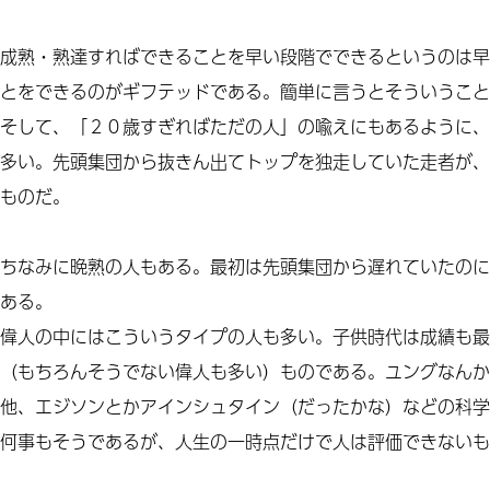
成熟・熟達すればできることを早い段階でできるというのは早
とをできるのがギフテッドである。簡単に言うとそういうこと
そして、「２０歳すぎればただの人」の喩えにもあるように、
多い。先頭集団から抜きん出てトップを独走していた走者が、
ものだ。
ちなみに晩熟の人もある。最初は先頭集団から遅れていたのに
ある。
偉人の中にはこういうタイプの人も多い。子供時代は成績も最
（もちろんそうでない偉人も多い）ものである。ユングなんか
他、エジソンとかアインシュタイン（だったかな）などの科学
何事もそうであるが、人生の一時点だけで人は評価できないも