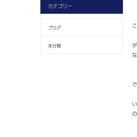
カテゴリー
こ
ブログ
が
未分類
な
で
い
の