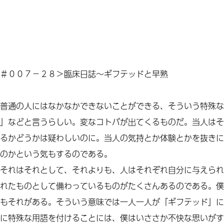
＃００７－２８＞臨床日誌～ギフテッドと早熟
普通の人にはなかなかできないことができる、そういう特殊な
」などと言うらしい。変なコトバが出てくるものだ。当人はそ
るかどうかは疑わしいのに。当人の気持とか体験とかを抜きに
のかという気もするのである。
それはそれとして、それよりも、人はそれぞれ自分に与えられ
れたものとして備わっているものがたくさんあるのである。僕
もそれがある。そういう意味では一人一人が「ギフテッド」に
に特殊な用語を付けることには、僕はいささか不快な思いがす