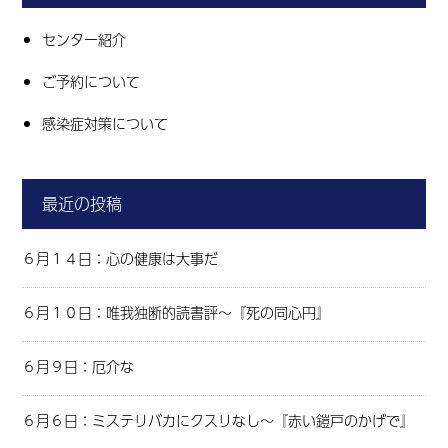
センター紹介
ご予約について
感染症対策について
最近の投稿
６月１４日：心の健康は大事だ
６月１０日：唯我独断的読書評～『死の同心円』
６月９日：厄介な
６月６日：ミステリバカにクスリなし～『赤い鎧戸のかげで』