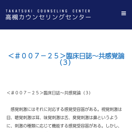
＜＃００７－２５＞臨床日誌～共感覚論
（３）
＜＃
００７－２５＞
臨床日誌～共感覚論（３）
感覚刺激にはそれに対応する感覚受容器がある。視覚刺激は
目、聴覚刺激は耳、味覚刺激は舌、臭覚刺激は鼻というよう
に、刺激の種類に応じて機能する感覚受容器がある。しかし、