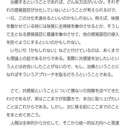
治療するということであれば、どんな方法がいいか。それぞ
れの感覚器官が分化していないということが考えられるので、
一旦、この分化を進めるといいのかもしれない。例えば、味覚
を働かせている時には味覚に全神経を集中させるとか、そうし
て主となる感覚器官に意識を集中させて、他の感覚器官の侵入
を防ぐようにするといいのかもしれない。
いちいち「かもしれない」などと付けているのは、あくまで
も理論上の話であるからである。実際に共感覚を治したいとい
う人とはお会いしたことがないので、もし、治療ということに
なればそういうアプローチを取るだろうということである。
さて、共感覚ということについて僕なりの見解を述べてきた
わけであるが、実はここまでが前置きで、本当に取り上げたい
ことはこれからである。しかし、次に移る前にここまでのこと
をまとめておこう。
人間は全体的から分化して、そこから統一的な方向へと発達