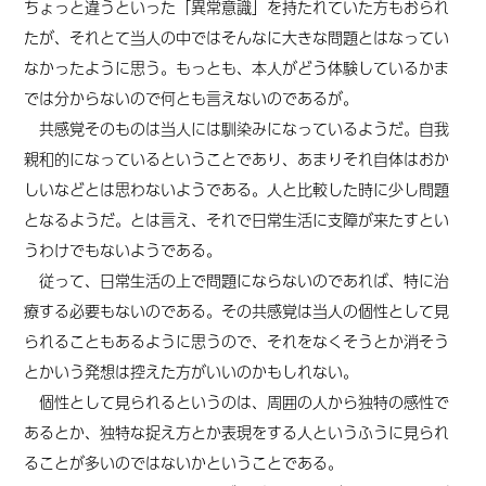
ちょっと違うといった「異常意識」を持たれていた方もおられ
たが、それとて当人の中ではそんなに大きな問題とはなってい
なかったように思う。もっとも、本人がどう体験しているかま
では分からないので何とも言えないのであるが。
共感覚そのものは当人には馴染みになっているようだ。自我
親和的になっているということであり、あまりそれ自体はおか
しいなどとは思わないようである。人と比較した時に少し問題
となるようだ。とは言え、それで日常生活に支障が来たすとい
うわけでもないようである。
従って、日常生活の上で問題にならないのであれば、特に治
療する必要もないのである。その共感覚は当人の個性として見
られることもあるように思うので、それをなくそうとか消そう
とかいう発想は控えた方がいいのかもしれない。
個性として見られるというのは、周囲の人から独特の感性で
あるとか、独特な捉え方とか表現をする人というふうに見られ
ることが多いのではないかということである。