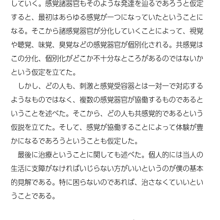
していく。感覚諸器官もそのような発達を辿るであろうと仮定
すると、最初はあらゆる感覚が一つになっていたということに
なる。そこから諸感覚器官が分化していくことによって、視覚
や聴覚、味覚、臭覚などの感覚器官が個別化される。共感覚は
この分化、個別化がどこか不十分なところがあるのではないか
という仮定を立てた。
しかし、どの人も、刺激と感覚受容器とは一対一で対応する
ようなものではなく、複数の感覚器官が協働するものであると
いうことを述べた。そこから、どの人も共感覚的であるという
仮説を立てた。そして、感覚が協働することによって体験が豊
かになるであろうということも仮定した。
最後に治療ということに関しても述べた。個人的には当人の
生活に支障がなければいじらない方がいいというのが僕の基本
的見解である。特に困らないのであれば、治さなくていいとい
うことである。