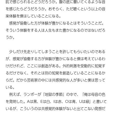
肌で感じられるとどうだろうか。腹の底に響いてくるような音
を感じたらどうだろうか。おそらく、ただ聴くという以上の音
楽体験を僕はしていることになる。
感覚が協働した方が体験が豊かになるとはそういうことだ。
そういう体験をする人は人生もまた豊かになるのではないだろ
うか。
少しだけ先走りしてしまうことを許してもらいたいのである
が、感覚が協働する方が体験が豊かになると僕は考えているわ
けだけれど、ここには創造がある。外的刺激を受動的に知覚す
るだけでなく、それとは別の知覚を創造していることになるか
らだ。だから芸術家の中には共感覚的な人が多いと僕は思って
いる。
例えば、ランボーが『地獄の季節』の中で、「俺は母音の色
を発明した。Aは黒、Eは白、Iは赤、Oは青、Uは緑」と書いて
いるが、こういうのは共感覚的体験がないと出てこない発想だ