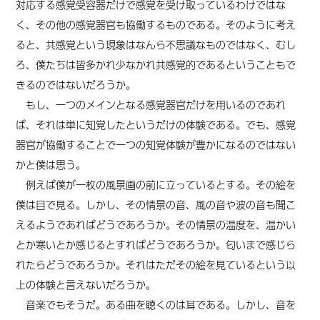
対応する感覚受容器だけで感覚を受け取っているわけではな
く、その他の感覚器官も協働するものである。そのように考え
ると、共感覚という現象はなんら不思議なものではなく、むし
ろ、僕たちは皆多かれ少なかれ共感覚的であるということもで
きるのではないだろうか。
もし、一つのメインとなる感覚器官だけを用いるのであれ
ば、それは単に知覚したというだけの体験である。でも、感覚
器官が協働することで一つの知覚体験が豊かになるのではない
かと僕は思う。
例えば僕が一枚の風景画の前に立っているとする。その絵を
僕は目で見る。しかし、その情景の音、風の音や波の音も聞こ
えるようであればどうであろうか。その情景の温度を、温かい
とか寒いとか感じるとすればどうであろうか。匂いまで感じら
れたらどうであろうか。それはただその絵を見ているという以
上の体験と言えないだろうか。
音楽でもそうだ。ある曲を聴くのは耳である。しかし、音を