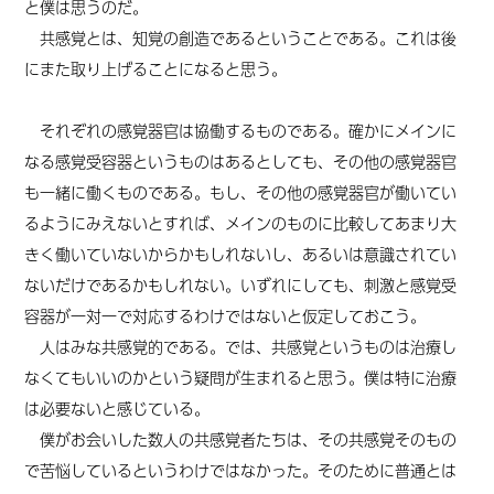
と僕は思うのだ。
共感覚とは、知覚の創造であるということである。これは後
にまた取り上げることになると思う。
それぞれの感覚器官は協働するものである。確かにメインに
なる感覚受容器というものはあるとしても、その他の感覚器官
も一緒に働くものである。
もし、その
他の感覚器官が働いてい
るようにみえないとすれば、メインのものに比較してあまり大
きく働いていないからかもしれないし、あるいは意識されてい
ないだけであるかもしれない。いずれにしても、刺激と感覚受
容器が一対一で対応するわけではないと仮定しておこう。
人はみな共感覚的である。では、共感覚というものは治療し
なくてもいいのかという疑問が生まれると思う。僕は特に治療
は必要ないと感じている。
僕がお会いした数人の共感覚者たちは、その共感覚そのもの
で苦悩しているというわけではなかった。そのために普通とは