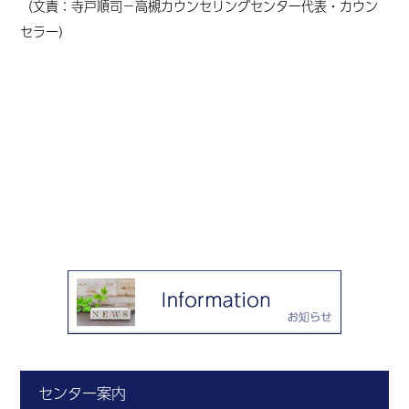
（文責：寺戸順司－高槻カウンセリングセンター代表・カウン
セラー）
センター案内