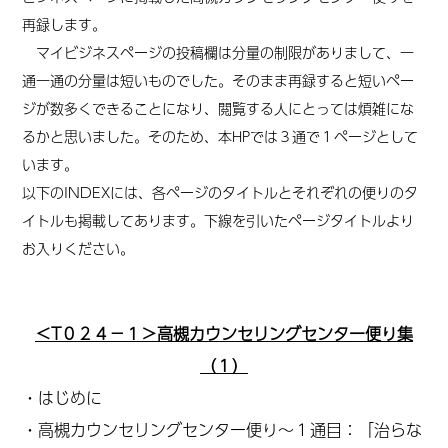
再録します。
マイビジネスページの投稿欄は分量の制限がありまして、一
通一通の分量は短いものでした。そのまま再録すると短いペー
ジが数多くできることになり、閲覧する人にとっては煩雑にな
るかと思いました。そのため、本HPでは３通で１ページとして
います。
以下のINDEXには、各ページのタイトルとそれぞれの便りのタ
イトルも掲載してあります。下線を引いたページタイトルより
お入りください。
＜T０２４－１＞高槻カウンセリングセンター便り集
（１）
・はじめに
・高槻カウンセリングセンター便り～１通目：「治らな