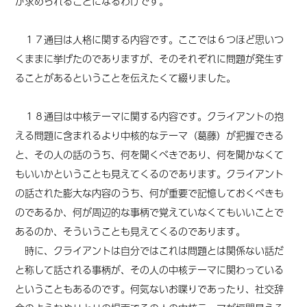
が求められることになるわけです。
１７通目は人格に関する内容です。ここでは６つほど思いつ
くままに挙げたのでありますが、そのそれぞれに問題が発生す
ることがあるということを伝えたくて綴りました。
１８通目は中核テーマに関する内容です。クライアントの抱
える問題に含まれるより中核的なテーマ（葛藤）が把握できる
と、その人の話のうち、何を聞くべきであり、何を聞かなくて
もいいかということも見えてくるのであります。クライアント
の話された膨大な内容のうち、何が重要で記憶しておくべきも
のであるか、何が周辺的な事柄で覚えていなくてもいいことで
あるのか、そういうことも見えてくるのであります。
時に、クライアントは自分ではこれは問題とは関係ない話だ
と称して話される事柄が、その人の中核テーマに関わっている
ということもあるのです。何気ないお喋りであったり、社交辞