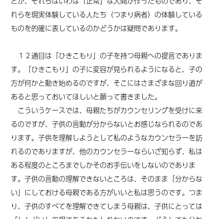
とか、それらはいわば「正常」な人間が作ったものであり、そ
れらを現実体験している人たち（つまり病者）の体験している
ものを的確に表しているのかどうかは疑問であります。
１２通目は「ひきこもり」の子を持つ母親への提言でありま
す。「ひきこもり」の子に変容が見られるようになると、子の
方が何かと動き始めるのですが、そこにはさまざまな回り道が
あると思っておいてほしいと願って書きました。
こういうケースでは、母親たちがカウンセリングを受けに来
るのですが、子供の言動が分からないとお感じなられるのであ
ります。子供を理解しようとして私のようなカウンセラーを訪
れるのでありますが、他のカウンセラーならいざ知らず、私は
ある程度のところまでしかそのお手伝いをしないのでありま
す。子供の言動の理解できないところは、そのまま「分からな
い」にしておける母親である方がいいと私は思うのです。つま
り、子供のすべてを理解できてしまう母親は、子供にとっては