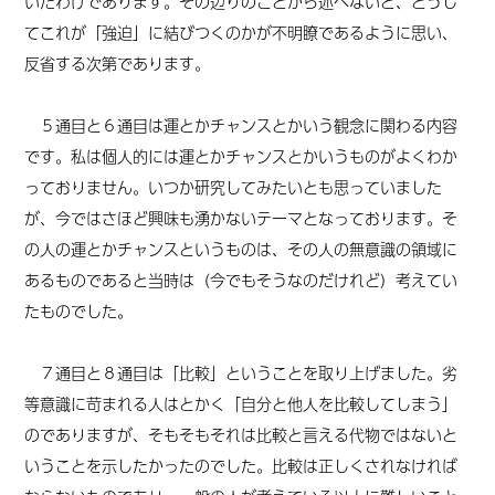
いたわけであります。その辺りのことから述べないと、どうし
てこれが「強迫」に結びつくのかが不明瞭であるように思い、
反省する次第であります。
５通目と６通目は運とかチャンスとかいう観念に関わる内容
です。私は個人的には運とかチャンスとかいうものがよくわか
っておりません。いつか研究してみたいとも思っていました
が、今ではさほど興味も湧かないテーマとなっております。そ
の人の運とかチャンスというものは、その人の無意識の領域に
あるものであると当時は（今でもそうなのだけれど）考えてい
たものでした。
７通目と８通目は「比較」ということを取り上げました。劣
等意識に苛まれる人はとかく「自分と他人を比較してしまう」
のでありますが、そもそもそれは比較と言える代物ではないと
いうことを示したかったのでした。比較は正しくされなければ