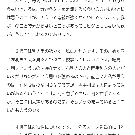
「しんどい」母親であるかもしれないのです。どうしても分か
らないところは、分からないまま流せるくらいの方がいいと私
は思うのですが、そうして母親が強くなるわけであります。我
が子のことで分からないところがあってもビクともしない母親
がこうして生まれるのであります。
１３通目は利き手の話です。私は左利きです。そのためか同
じ左利きの人を見るとつぶさに観察してしまうのです。結局、
左利きというものは存在せず、右利きの人と両手利きの人とが
いるだけなのだという思いを強めるのです。面白いと私が思う
のは、右利きはみな同じなのですが、両手利きは人によって違
いがあるということです。何を右手でやり、何を左手でする
か、そこに個人差があるのです。そういうのを見ていると面白
いとも思うのです。
１４通目は創造性についてです。「治る人」は創造的に「治