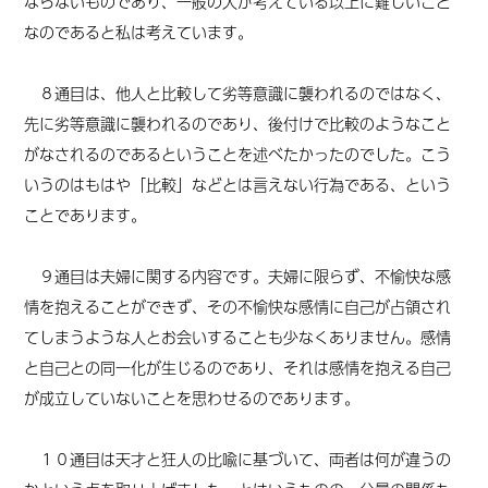
ならないものであり、一般の人が考えている以上に難しいこと
なのであると私は考えています。
８通目は、他人と比較して劣等意識に襲われるのではなく、
先に劣等意識に襲われるのであり、後付けで比較のようなこと
がなされるのであるということを述べたかったのでした。こう
いうのはもはや「比較」などとは言えない行為である、という
ことであります。
９通目は夫婦に関する内容です。夫婦に限らず、不愉快な感
情を抱えることができず、その不愉快な感情に自己が占領され
てしまうような人とお会いすることも少なくありません。感情
と自己との同一化が生じるのであり、それは感情を抱える自己
が成立していないことを思わせるのであります。
１０通目は天才と狂人の比喩に基づいて、両者は何が違うの