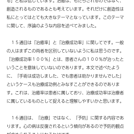
る」と私は信じています。治癒は、もたらされるのではなく、
創造されるものであるとも考えています。それだけに創造性は
私にとってはとても大きなテーマとなっています。このテーマ
に関して、序論のような内容を述べてみました。
１５通目は「治癒率」と「治療成功率」に関してです。一般
の人はまずこの両者を区別していないように私は思うのです。
「治療成功率１００％」とは、患者さんの１００％が治ったと
いうことを意味していないのであります。本文で述べたよう
に、「手術は成功しました、でも患者は助かりませんでした」
というケースも治療成功例とみなすことができるのでありま
す。これは、治癒率は患者に属しており、治療成功率は治療者
に属しているものとして捉えると理解しやすいかと思います。
１６通目は、「治療」ではなく、「予防」に関する内容であ
ります。心の病は反復されるという傾向があるので予防的観点