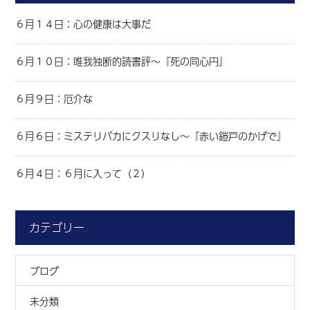
６月１４日：心の健康は大事だ
６月１０日：唯我独断的読書評～『死の同心円』
６月９日：厄介な
６月６日：ミステリバカにクスリなし～『赤い鎧戸のかげで』
６月４日：６月に入って（２）
カテゴリー
ブログ
未分類