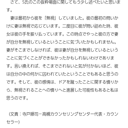
さて、S氏のこの抜粋場面に関してもう少し述べたいと思いま
す。
妻は最初から彼を「無視」していました。彼の最初の問いか
けに妻は無視で応じています。二度目に彼が問い詰めた時、彼
女は彼の手を振り払っています。この時点でやっと彼の方で妻
が自分を無視しているということに気づいたかもしれません。
妻がそこまでしなければ、彼は妻が自分を無視しているという
ことに気づくことができなかったかもしれないわけでありま
す。言い換えれば、そこまでされないと気が付かないほど、彼
は自分の中の何かに囚われていたということでもあると思うの
です。そして、彼の感情は、ドアを蹴ったことに関する憤りか
ら、無視されることへの憤りへと進展した可能性もあると私は
思うのです。
（文責：寺戸順司－高槻カウンセリングセンター代表・カウン
セラー）