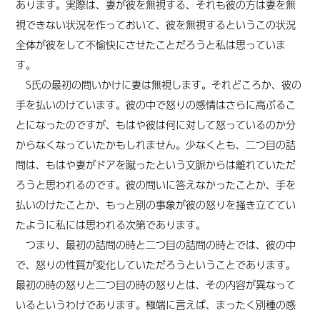
あります。実際は、妻が彼を無視する、それも彼の方は妻を無
視できない状況を作っておいて、彼を無視するというこの状況
全体が彼をして不愉快にさせたことだろうと私は思っていま
す。
S氏の最初の問いかけに妻は無視します。それどころか、彼の
手を払いのけています。彼の中で怒りの感情はさらに高ぶるこ
とになったのですが、もはや彼は何に対して怒っているのか分
からなくなっていたかもしれません。少なくとも、二つ目の詰
問は、もはや妻がドアを蹴ったという文脈からは離れていただ
ろうと思われるのです。彼の問いに答えなかったことか、手を
払いのけたことか、もっと別の事象が彼の怒りを掻き立ててい
たように私には思われる次第であります。
つまり、最初の詰問の時と二つ目の詰問の時とでは、彼の中
で、怒りの性質が変化していただろうということであります。
最初の時の怒りと二つ目の時の怒りとは、その内容が異なって
いるというわけであります。極端に言えば、まったく別種の感