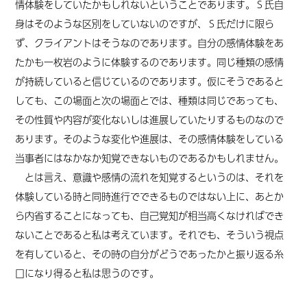
情体験をしていたかもしれないということであります。Ｓ氏自
身はそのような区別をしていないのですが、Ｓ氏だけに限ら
ず、クライアントはそうなのであります。自分の感情体験をあ
たかも一枚岩のように体験するのであります。同じ種類の感情
が持続していると信じているのであります。仮にそうであると
しても、この場面と次の場面とでは、種類は同じであっても、
その性質や内容が変化ないしは進展していたりするものなので
あります。そのような変化や進展は、その感情体験をしている
当事者にはなかなか知覚できないものであるかもしれません。
とは言え、意識や感情の流れを知覚するというのは、それを
体験している時と同時進行でできるものではない上に、あとか
ら内省することになっても、自己覚知が相当高くなければでき
ないことであると私は考えています。それでも、そういう視点
を有していると、その時の自分がどうであったかと振り返る糸
口になり得ると私は思うのです。