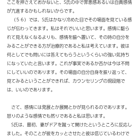
ここを押さえておかないと、S氏の中で罪悪感あるいは自責感情
が亢進するかもしれないからです。
（５６）では、S氏はかなり冷めた目でその場面を見ている感
じが伝わってきます。私はそれでいいと思います。感情に駆ら
れて見えなくなるよりも、感情を脇へ置いて、その時の自分を
みることができる方が治療的であると私は考えています。彼は
何としてでも問いには答えてもらうというくらいの強い気持ち
になっていたと言います。これが事実であるか否かは今は不問
にしていいのであります。その場面の自分自身を振り返って、
見てみるということができれば、カウンセリングの現段階で
は、いいのであります。
さて、感情には発展とか展開とかが見られるのであります。
怒りのような感情でも然りであると私は思います。
S氏は、最初、妻がドアを蹴って開けたというところに反応し
ました。そのことが彼をカッとさせたと彼は信じているわけで