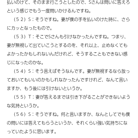
払いのけて、そのまま行こうとしたので、Sさんは問いに答えろ
という感じでもう一度問いかけるんですね。
（５２）S：そうですね。妻が僕の手を払いのけた時に、さら
にカッとなったもので。
（５３）T：そこでSさんも引けなかったんですね。つまり、
妻が無視して出ていこうとするのを、それ以上、止めなくても
よかったかもしれないんだけれど、そうすることもできない感
じになったのかな。
（５４）S：そう言えばそうなんです。妻が無視するなら放っ
ておいてもいいのかもしれなかったんですけれど、なんて言い
ますか、もう後には引けないというか。
（５５）T：妻が答えるまでは引き下がることができないよう
な気持というか。
（５６）S：そうですね。何と言いますか、なんとしてでも僕
の問いには答えてもらうというか、それくらい強い気持ちにな
っていたように思います。