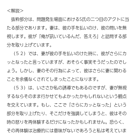
＜解説＞
抜粋部分は、問題発生場面におけるS氏の二つ目のアクトに当
たる部分であります。妻は、彼の手を払いのけ、彼の問いを無
視します。彼が「俺が訊いているんだ、答えろ」と詰問する部
分を取り上げています。
（５２）では、妻が彼の手を払いのけた時に、彼がさらにカ
ッとなったと言っていますが、おそらく事実そうだったのでし
ょう。しかし、妻のその行為によって、彼はさらに妻に関わる
ことを余儀なくされてしまったことになります。
（５３）は、いささか私の誘導でもあるのですが、妻が無視
するならそのまま行かせてもよかったかもしれないという観点
を交えています。もし、ここで「さらにカッとなった」という
部分を取り上げたり、そこだけを強調してしまうと、彼はその
時の怒りを再体験するだけになったかもしれません。恐らく、
その再体験は治療的には意味がないであろうと私は考えていま