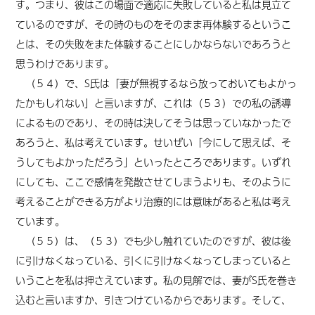
す。つまり、彼はこの場面で適応に失敗していると私は見立て
ているのですが、その時のものをそのまま再体験するというこ
とは、その失敗をまた体験することにしかならないであろうと
思うわけであります。
（５４）で、S氏は「妻が無視するなら放っておいてもよかっ
たかもしれない」と言いますが、これは（５３）での私の誘導
によるものであり、その時は決してそうは思っていなかったで
あろうと、私は考えています。せいぜい「今にして思えば、そ
うしてもよかっただろう」といったところであります。いずれ
にしても、ここで感情を発散させてしまうよりも、そのように
考えることができる方がより治療的には意味があると私は考え
ています。
（５５）は、（５３）でも少し触れていたのですが、彼は後
に引けなくなっている、引くに引けなくなってしまっていると
いうことを私は押さえています。私の見解では、妻がS氏を巻き
込むと言いますか、引きつけているからであります。そして、