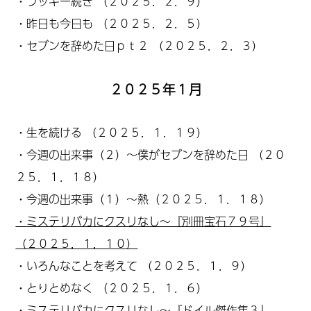
・
ラッキー続き
（２０２５．２．９）
・
昨日も今日も
（２０２５．２．５）
・
セブンを辞めた日ｐｔ２
（２０２５．２．３）
２０２５年１月
・
生を続ける
（２０２５．１．１９）
・
今週の出来事（２）～僕がセブンを辞めた日
（２０
２５．１．１８）
・
今週の出来事（１）～熱
（２０２５．１．１８）
・
ミステリバカにクスリなし～『別冊宝石７９号』
（２０２５．１．１０）
・
いろんなことを考えて
（２０２５．１．９）
・
とりとめなく
（２０２５．１．６）
・
ミステリバカにクスリなし～『ドイル傑作集３』