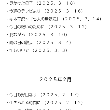
・
見かけた母子
（２０２５．３．１８）
・
今週のテレビより
（２０２５．３．１６）
・キネマ館～『七人の無頼漢』（２０２５．３．１４）
・
今日の救い
の
ために
（２０２５．３．１２）
・
我ながら
（２０２５．３．１０）
・
雨の日の散歩
（２０２５．３．４）
・
忙しい中で
（２０２５．３．３）
２０２５年２月
・
今日も好日なり
（２０２５．２．１７）
・
生きられる時間に
（２０２５．２．１２）