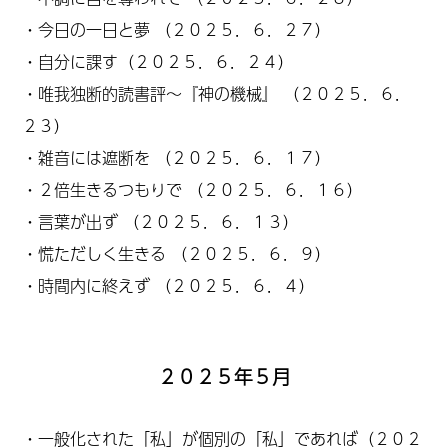
・
今日の一日と夢
（２０２５．６．２７）
・
自分に課す
（２０２５．６．２４）
・
唯我独断的読書評～『神の機械』
（２０２５．６．
２３）
・
雑音には遮断を
（２０２５．６．１７）
・
２倍生きるつもりで
（２０２５．６．１６）
・
言葉が出ず
（２０２５．６．１３）
・
慌ただしく生きる
（２０２５．６．９）
・
時間内に終えず
（２０２５．６．４）
２０２５年５月
・
一般化された「私」が個別の「
私」
であれば（２０２