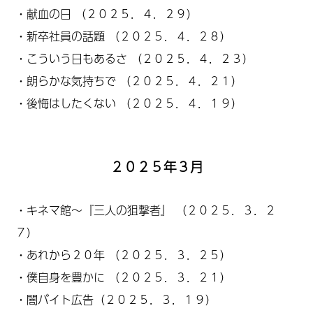
・
献血の日
（２０２５．４．２９）
・
新卒社員
の
話題
（２０２５．４．２８）
・
こういう日もあるさ
（２０２５．４．２３）
・
朗らかな気持ちで
（２０２５．４．２１）
・
後悔はしたくない
（２０２５．４．１９）
２０２５年３月
・
キネマ館～『三人の狙撃者』
（２０２５．３．２
７）
・
あれから２０年
（２０２５．３．２５）
・
僕自身
を
豊かに
（２０２５．３．２１）
・
闇バイト広告
（２０２５．３．１９）