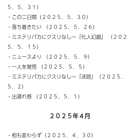
５．５．３１）
・
この二日間（２０２５．５．３０）
・
落ち着きたい
（２０２５．５．２６）
・
ミステリバカにクスリなし～『化人幻戯』
（２０２
５．５．１５）
・
ニュースより
（２０２５．５．９）
・
一人を覚悟
（２０２５．５．５）
・
ミステリバカにクスリなし～『迷路』
（２０２５．
５．２）
・
出遅れ感
（２０２５．５．１）
２０２５年４月
・
相も変わらず
（２０２５．４．３０）