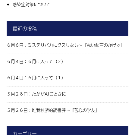
感染症対策について
最近の投稿
６月６日：ミステリバカにクスリなし～『赤い鎧戸のかげで』
６月４日：６月に入って（２）
６月４日：６月に入って（１）
５月２８日：たかがAIごときに
５月２６日：唯我独断的読書評～『苦心の学友』
カテゴリー