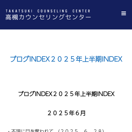
ブログINDEX２０２５年上半期INDEX
ブログINDEX２０２５年上半期INDEX
２０２５年６月
・
不調に目を奪われて
（２０２５．６．２８）