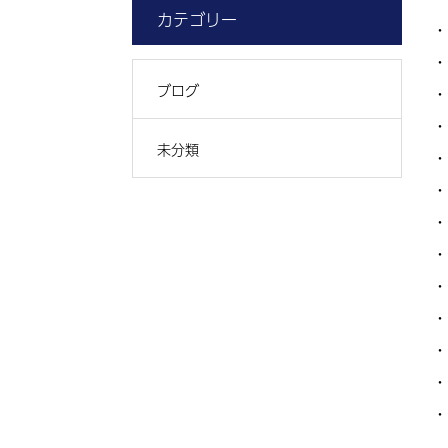
カテゴリー
・
・
ブログ
・
・
未分類
・
・
・
・
・
・
・
・
・