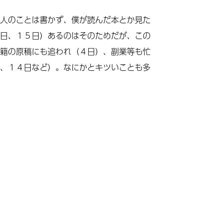
人のことは書かず、僕が読んだ本とか見た
日、１５日）あるのはそのためだが、この
籍の原稿にも追われ（４日）、副業等も忙
、１４日など）。なにかとキツいことも多