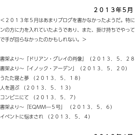
２０１３年５月
＜２０１３年５月はあまりブログを書かなかったようだ。特に
ンの方に力を入れていたようであり、また、掛け持ちでやって
で手が回らなかったのかもしれない。＞
書架より
～
『ドリアン・グレイの肖像』
（２０１３．５．２８
書架より
～
『イノック・アーデン』
（２０１３．５．２０）
うたた寝
と夢
（２０１３．５．１８）
人を選ぶ
（２０１３．５．１３）
コンビニにて
（２０１３．５．７）
書架より～『EQMM―５号』
（２０１３．５．６）
イベントに悩まされ
（２０１３．５．４）