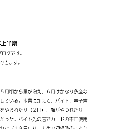
年上半期
ブログです。
できます。
５月頃から量が増え、６月はかなり多産な
している。本業に加えて、バイト、電子書
をやられたり（２日）、顔がやつれたり
かった。バイト先の店でカードの不正使用
れた（１８日）り、人生で初経験のことな