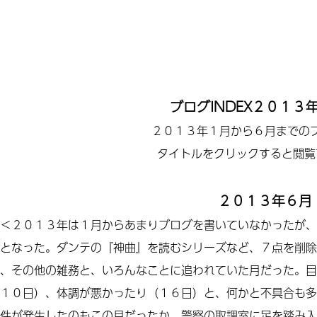
ブログINDEX２０１３
２０１３年１月から６月までの
タイトルをクリックすると閲覧
２０１３年６月
＜２０１３年は１月からあまりブログを書いていなかったが、
となった。ダンテの『神曲』を読むシリーズなど、７点を削除
、その他の雑務と、いろんなことに追われていた月だった。目
１０日）、体調が悪かったり（１６日）と、何かと不具合も多
件が発生したのもこの月だったか。警察の取調室に足を踏み入