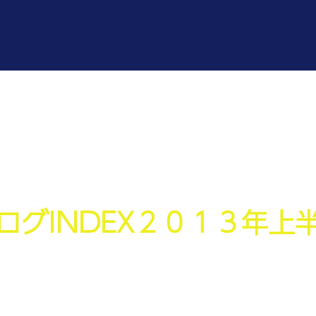
ログINDEX２０１３年上