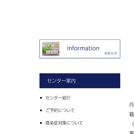
センター案内
センター紹介
月
ご予約について
籍
感染症対策について
（
事