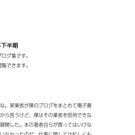
年下半期
ブログ集です。
閲覧できます。
月
な。某業者が僕のブログをまとめて電子書
から言うけど、僕はその業者を信用できな
展開した。本の著者自らが買ってはいけな
いなかったのだ。仕事に関しては忙しくも