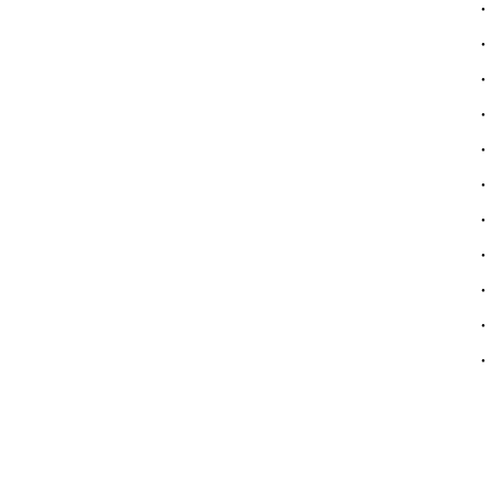
・
・
・
・
・
・
・
・
・
・
・