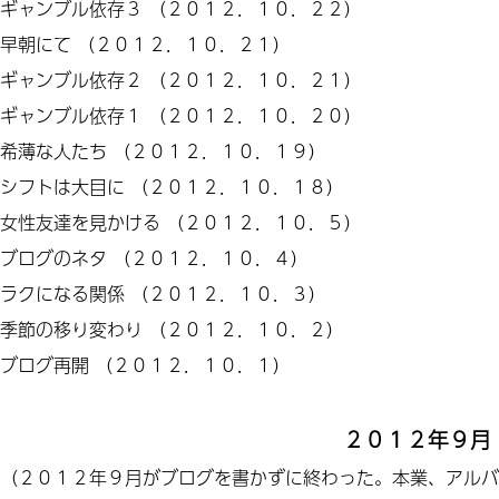
ギャンブル依存３
（２０１２．１０．２２）
早朝にて
（２０１２．１０．２１）
ギャンブル依存２
（２０１２．１０．２１）
ギャンブル依存１
（２０１２．１０．２０）
希薄な人たち
（２０１２．１０．１９）
シフトは大目に
（２０１２．１０．１８）
女性友達を見かける
（２０１２．１０．５）
ブログのネタ
（２０１２．１０．４）
ラクになる関係
（２０１２．１０．３）
季節の移り変わり
（２０１２．１０．２）
ブログ再開
（２０１２．１０．１）
２０１２年９月
（２０１２年９月がブログを書かずに終わった。本業、アルバ