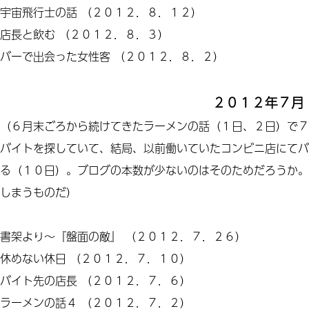
宇宙飛行士の話
（２０１２．８．１２）
店長と飲む
（２０１２．８．３）
バーで出会った女性客
（２０１２．８．２）
２０１２年７月
（６月末ごろから続けてきたラーメンの話（１日、２日）で７
バイトを探していて、結局、以前働いていたコンビニ店にてバ
る（１０日）。ブログの本数が少ないのはそのためだろうか。
しまうものだ）
書架より～『盤面の敵』
（２０１２．７．２６）
休めない休日
（２０１２．７．１０）
バイト先の店長
（２０１２．７．６）
ラーメンの話４
（２０１２．７．２）