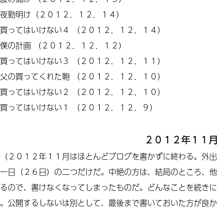
夜勤明け（２０１２．１２．１４）
買ってはいけない
４
（２０１２．１２．１４）
僕の計画
（２０１２．１２．１２）
買ってはいけない
３
（２０１２．１２．１１）
父の買ってくれた鞄
（２０１２．１２．１０）
買ってはいけない２
（２０１２．１２．１０）
買ってはいけない１
（２０１２．１２．９）
２０１２年１１
（２０１２年１１月はほとんどブログを書かずに終わる。外出
一日（２６日）の二つだけだ。中絶の方は、結局のところ、他
るので、書けなくなってしまったものだ。どんなことを続きに
。公開するしないは別として、最後まで書いておいた方が良か