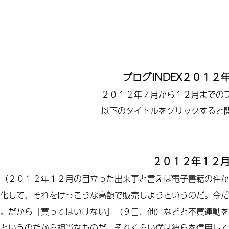
ブログINDEX２０１２
２０１２年７月から１２月までの
以下のタイトルをクリックすると
２０１２年１２
（２０１２年１２月の目立った出来事と言えば電子書籍の件か
化して、それをけっこうな高額で販売しようというのだ。今だ
。だから「買ってはいけない」（９日、他）などと不買運動を
というのだから相当なものだ。それくらい僕は彼らを信用して