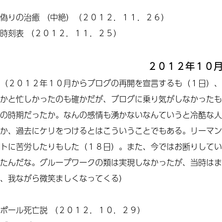
偽りの治癒
（中絶）（２０１２．１１．２６）
時刻表
（２０１２．１１．２５）
２０１２年１０
（２０１２年１０月からブログの再開を宣言するも（１日）、
かと忙しかったのも確かだが、ブログに乗り気がしなかったも
の時期だったか。なんの感情も湧かないなんていうと冷酷な人
か、過去にケリをつけるとはこういうことでもある。リーマン
トに苦労したりもした（１８日）。また、今ではお断りしてい
たんだな。グループワークの類は実現しなかったが、当時はま
、我ながら微笑ましくなってくる）
ポール死亡説
（２０１２．１０．２９）