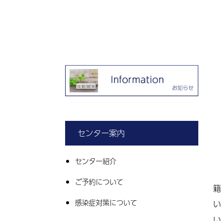
センター案内
センター紹介
ご予約について
籍
感染症対策について
い
い