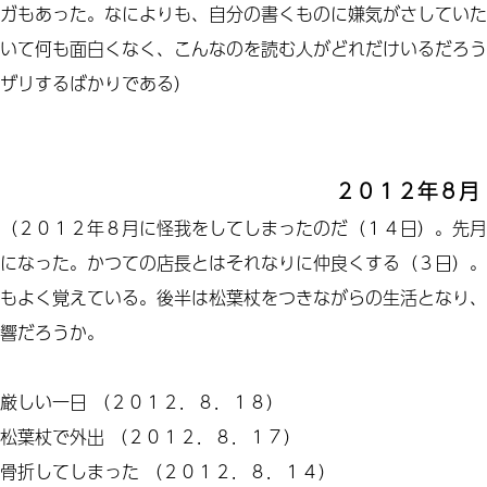
ガもあった。なによりも、自分の書くものに嫌気がさしていた
いて何も面白くなく、こんなのを読む人がどれだけいるだろう
ザリするばかりである）
２０１２年８月
（２０１２年８月に怪我をしてしまったのだ（１４日）。先月
になった。かつての店長とはそれなりに仲良くする（３日）。
もよく覚えている。後半は松葉杖をつきながらの生活となり、
響だろうか。
厳しい一日
（２０１２．８．１８）
松葉杖で外出
（２０１２．８．１７）
骨折してしまった
（２０１２．８．１４）