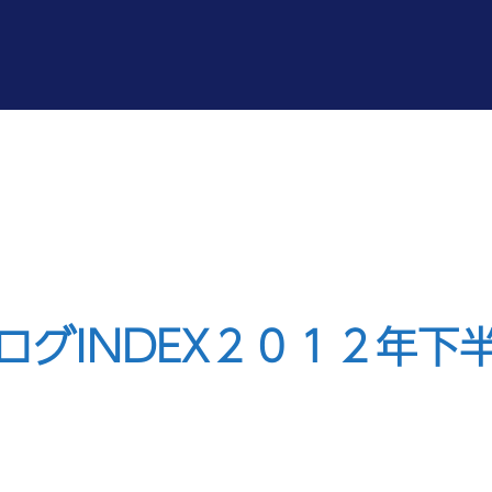
ログINDEX２０１２年下